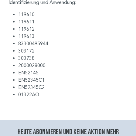
Identifizierung und Anwendung:
119610
119611
119612
119613
83300495944
303172
303738
2000028000
EN52145
EN52345C1
EN52345C2
01322AQ
Heute abonnieren und keine aktion mehr