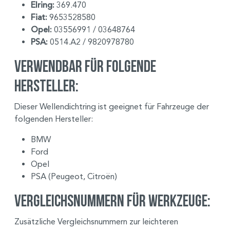
Elring:
369.470
Fiat:
9653528580
Opel:
03556991 / 03648764
PSA:
0514.A2 / 9820978780
Verwendbar für folgende
Hersteller:
Dieser Wellendichtring ist geeignet für Fahrzeuge der
folgenden Hersteller:
BMW
Ford
Opel
PSA (Peugeot, Citroën)
Vergleichsnummern für Werkzeuge:
Zusätzliche Vergleichsnummern zur leichteren