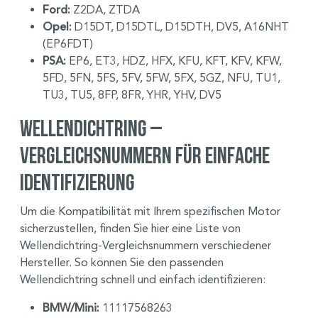
Ford:
Z2DA, ZTDA
Opel:
D15DT, D15DTL, D15DTH, DV5, A16NHT
(EP6FDT)
PSA:
EP6, ET3, HDZ, HFX, KFU, KFT, KFV, KFW,
5FD, 5FN, 5FS, 5FV, 5FW, 5FX, 5GZ, NFU, TU1,
TU3, TU5, 8FP, 8FR, YHR, YHV, DV5
Wellendichtring –
Vergleichsnummern für einfache
Identifizierung
Um die Kompatibilität mit Ihrem spezifischen Motor
sicherzustellen, finden Sie hier eine Liste von
Wellendichtring-Vergleichsnummern verschiedener
Hersteller. So können Sie den passenden
Wellendichtring schnell und einfach identifizieren:
BMW/Mini:
11117568263