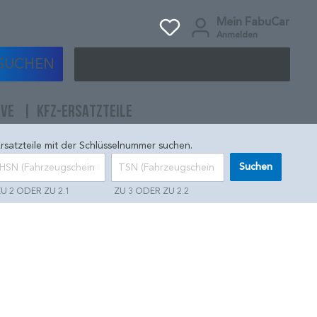
Mein FabuCar
Anmelden
SUCHEN
IVE
KFZ-ERSATZTEILE
rsatzteile mit der Schlüsselnummer suchen.
Suchen
U 2 ODER ZU 2.1
ZU 3 ODER ZU 2.2