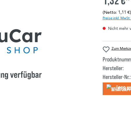
1,32 €*
(Netto: 1,11 €
Preise inkl. MwSt
Nicht mehr 
Zum Merkzet
Produktnumm
Hersteller:
Hersteller-Nr.:
Über W