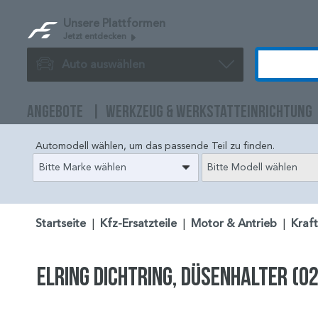
Unsere Plattformen
Jetzt entdecken
Auto auswählen
ANGEBOTE
WERKZEUG & WERKSTATTEINRICHTUNG
Automodell wählen, um das passende Teil zu finden.
Bitte Marke wählen
Bitte Modell wählen
Startseite
|
Kfz-Ersatzteile
|
Motor & Antrieb
|
Kraf
ELRING Dichtring, Düsenhalter (0