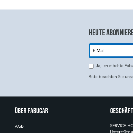
Heute abonniere
E-Mail
Ja, ich möchte Fab
Bitte beachten Sie uns
Über Fabucar
Geschäft
SERVICE-HO
AGB
Unterstützu