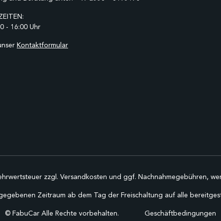
EITEN:
0 - 16:00 Uhr
unser
Kontaktformular
Mehrwertsteuer zzgl.
Versandkosten
und ggf. Nachnahmegebühren, wen
gegebenen Zeitraum ab dem Tag der Freischaltung auf alle bereitgestel
©
FabuCar Alle Rechte vorbehalten.
Geschäftbedingungen