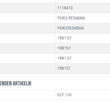
1118410
YS4Q 9E568AA
YS4Q9E568AA
1981.57
198157
1981.57
198157
genden Artikeln:
027.130