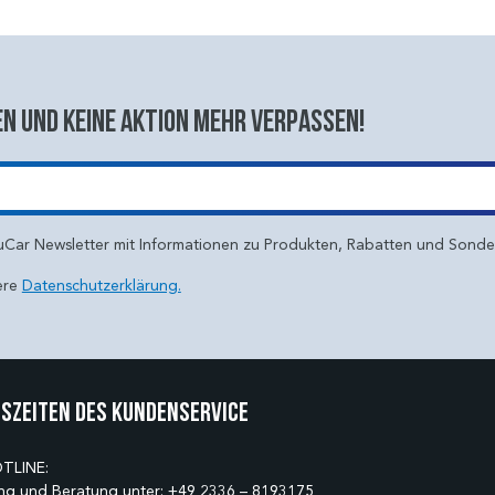
n und keine aktion mehr verpassen!
uCar Newsletter mit Informationen zu Produkten, Rabatten und Sond
ere
Datenschutzerklärung.
szeiten des Kundenservice
TLINE:
ng und Beratung unter:
+49 2336 – 8193175