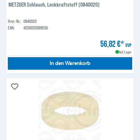
METZGER Schlauch, Leckkraftstoff (0840020)
Hrst.-Nr.:
0840020
EAN:
4250032699536
56,82 €*
UVP
Auf Lager
In den Warenkorb