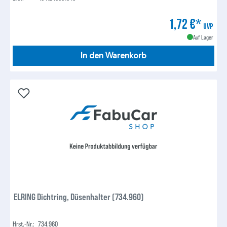
1,72 €*
UVP
Auf Lager
In den Warenkorb
ELRING Dichtring, Düsenhalter (734.960)
Hrst.-Nr.:
734.960