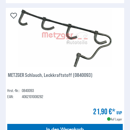
METZGER Schlauch, Leckkraftstoff (0840093)
Hrst.-Nr.:
0840093
EAN:
4062101008282
21,90 €*
UVP
Auf Lager
In den Warenkorb