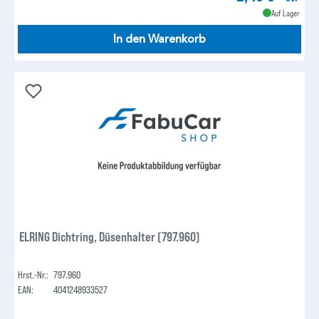
Auf Lager
In den Warenkorb
ELRING Dichtring, Düsenhalter (797.960)
Hrst.-Nr.:
797.960
EAN:
4041248933527