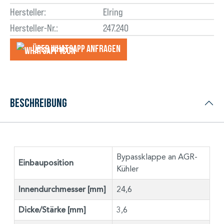
Hersteller:
Elring
Hersteller-Nr.:
247.240
Über WhatsApp anfragеn
Beschreibung
Bypassklappe an AGR-
Einbauposition
Kühler
Innendurchmesser [mm]
24,6
Dicke/Stärke [mm]
3,6