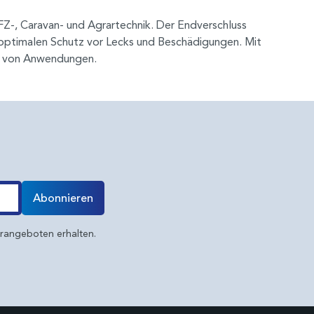
FZ-, Caravan- und Agrartechnik. Der Endverschluss
t optimalen Schutz vor Lecks und Beschädigungen. Mit
um von Anwendungen.
Abonnieren
erangeboten erhalten.