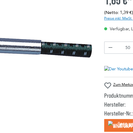
1,65 €*
(Netto: 1,39 €
Preise inkl. MwSt
Verfügbar, L
Zum Merkzet
Produktnumm
Hersteller:
Hersteller-Nr.:
Über W