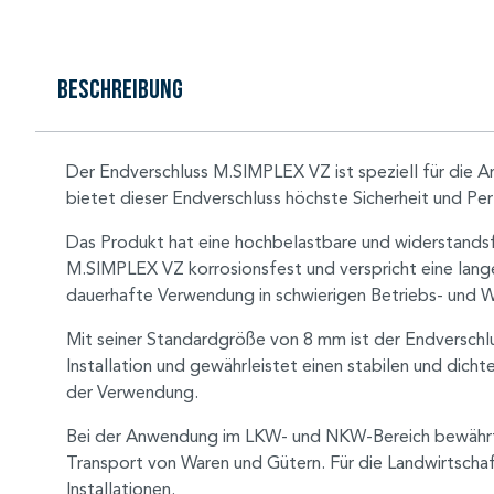
Beschreibung
Der Endverschluss M.SIMPLEX VZ ist speziell für die 
bietet dieser Endverschluss höchste Sicherheit und Pe
Das Produkt hat eine hochbelastbare und widerstandsf
M.SIMPLEX VZ korrosionsfest und verspricht eine lange
dauerhafte Verwendung in schwierigen Betriebs- und 
Mit seiner Standardgröße von 8 mm ist der Endverschlu
Installation und gewährleistet einen stabilen und dich
der Verwendung.
Bei der Anwendung im LKW- und NKW-Bereich bewährt s
Transport von Waren und Gütern. Für die Landwirtschaf
Installationen.