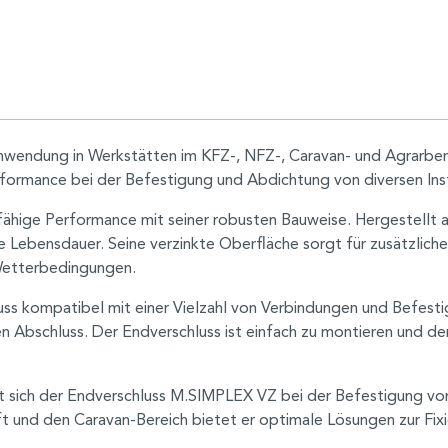
Anwendung in Werkstätten im KFZ-, NFZ-, Caravan- und Agrarbe
rformance bei der Befestigung und Abdichtung von diversen Inst
ähige Performance mit seiner robusten Bauweise. Hergestellt a
 Lebensdauer. Seine verzinkte Oberfläche sorgt für zusätzlich
Wetterbedingungen.
ss kompatibel mit einer Vielzahl von Verbindungen und Befestig
ten Abschluss. Der Endverschluss ist einfach zu montieren und de
ich der Endverschluss M.SIMPLEX VZ bei der Befestigung von 
t und den Caravan-Bereich bietet er optimale Lösungen zur Fix