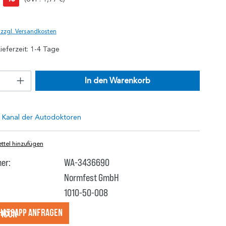
)
. zzgl. Versandkosten
ieferzeit: 1-4 Tage
In den Warenkorb
tel hinzufügen
er:
WA-3436690
Normfest GmbH
1010-50-008
hatsApp anfragеn