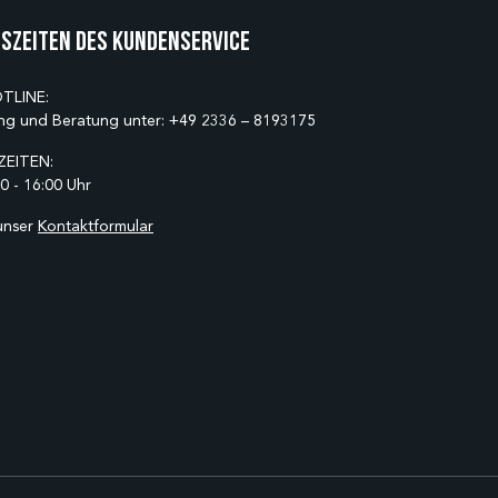
szeiten des Kundenservice
TLINE:
ng und Beratung unter:
+49 2336 – 8193175
EITEN:
0 - 16:00 Uhr
unser
Kontaktformular