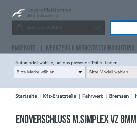
Unsere Plattformen
Jetzt entdecken
Auto auswählen
ANGEBOTE
WERKZEUG & WERKSTATTEINRICHTUNG
Automodell wählen, um das passende Teil zu finden.
Bitte Marke wählen
Bitte Modell wählen
Startseite
|
Kfz-Ersatzteile
|
Fahrwerk
|
Bremsen
|
ENDVERSCHLUSS M.SIMPLEX VZ 8MM