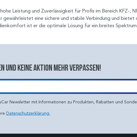
he Leistung und Zuverlässigkeit für Profis im Bereich KFZ-, N
Er gewährleistet eine sichere und stabile Verbindung und biete
dienkomfort ist er die optimale Lösung für ein breites Spektr
n und keine aktion mehr verpassen!
uCar Newsletter mit Informationen zu Produkten, Rabatten und Sond
ere
Datenschutzerklärung.