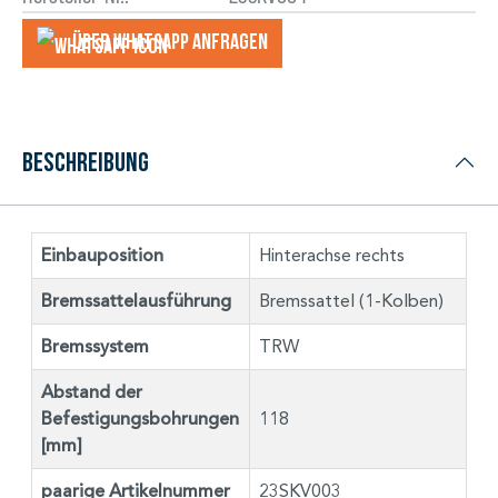
Über WhatsApp anfragеn
Beschreibung
Einbauposition
Hinterachse rechts
Bremssattelausführung
Bremssattel (1-Kolben)
Bremssystem
TRW
Abstand der
Befestigungsbohrungen
118
[mm]
paarige Artikelnummer
23SKV003