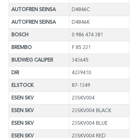
AUTOFREN SEINSA
D4846C
AUTOFREN SEINSA
D4846K
BOSCH
0 986 474 381
BREMBO
F 85 221
BUDWEG CALIPER
343645
DRI
4239410
ELSTOCK
87-1349
ESEN SKV
23SKV004
ESEN SKV
23SKV004 BLACK
ESEN SKV
23SKV004 BLUE
ESEN SKV
23SKV004 RED