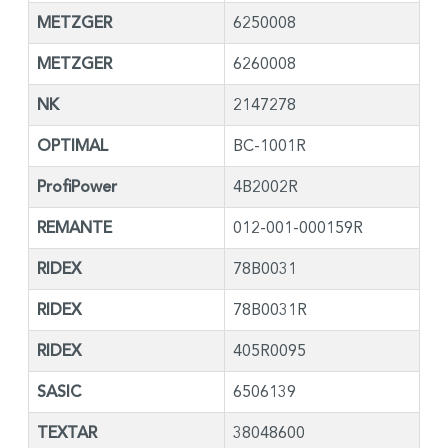
METZGER
6250008
METZGER
6260008
NK
2147278
OPTIMAL
BC-1001R
ProfiPower
4B2002R
REMANTE
012-001-000159R
RIDEX
78B0031
RIDEX
78B0031R
RIDEX
405R0095
SASIC
6506139
TEXTAR
38048600