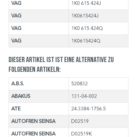
VAG
1K0 615 424J
VAG
1K0615424J
VAG
1K0 615 424Q
VAG
1K0615424Q
Dieser Artikel ist ist eine Alternative zu
folgenden Artikeln:
A.B.S.
520832
ABAKUS
131-04-002
ATE
24.3384-1756.5
AUTOFREN SEINSA
D02519
AUTOFREN SEINSA
D02519K