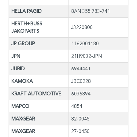
HELLA PAGID
8AN 355 783-741
HERTH+BUSS
J3220800
JAKOPARTS
JP GROUP
1162001180
JPN
21H9032-JPN
JURID
694444J
KAMOKA
JBC0228
KRAFT AUTOMOTIVE
6036894
MAPCO
4854
MAXGEAR
82-0045
MAXGEAR
27-0450