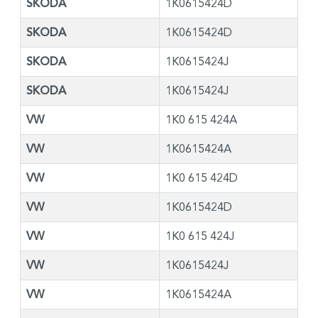
SKODA
1K0615424D
SKODA
1K0615424D
SKODA
1K0615424J
SKODA
1K0615424J
VW
1K0 615 424A
VW
1K0615424A
VW
1K0 615 424D
VW
1K0615424D
VW
1K0 615 424J
VW
1K0615424J
VW
1K0615424A