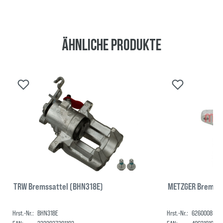
Ähnliche Produkte
TRW Bremssattel (BHN318E)
METZGER Bremssa
Hrst.-Nr.:
BHN318E
Hrst.-Nr.:
6260008