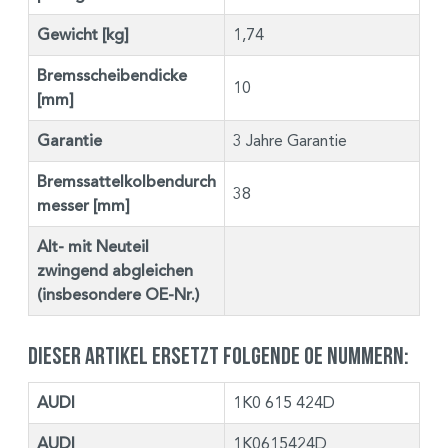
Gewicht [kg]
1,74
Bremsscheibendicke
10
[mm]
Garantie
3 Jahre Garantie
Bremssattelkolbendurch
38
messer [mm]
Alt- mit Neuteil
zwingend abgleichen
(insbesondere OE-Nr.)
Dieser Artikel ersetzt folgende OE Nummern:
AUDI
1K0 615 424D
AUDI
1K0615424D