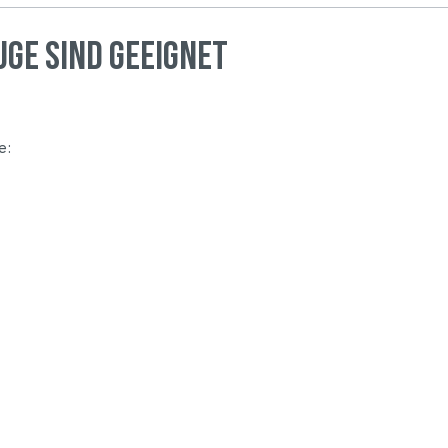
uge sind geeignet
e: