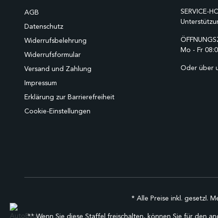
SERVICE-HO
AGB
Unterstützu
Datenschutz
ÖFFNUNGSZ
Widerrufsbelehrung
Mo - Fr 08:0
Widerrufsformular
Oder über 
Versand und Zahlung
Impressum
Erklärung zur Barrierefreiheit
Cookie-Einstellungen
* Alle Preise inkl. gesetzl. 
** Wenn Sie diese Staffel freischalten, können Sie für den an