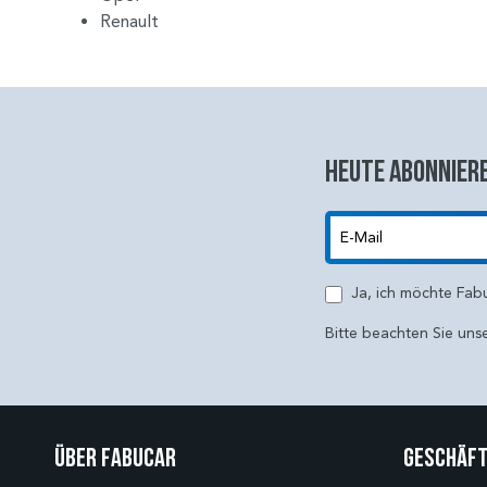
Renault
Heute abonniere
E-Mail
Ja, ich möchte Fab
Bitte beachten Sie uns
Über Fabucar
Geschäft