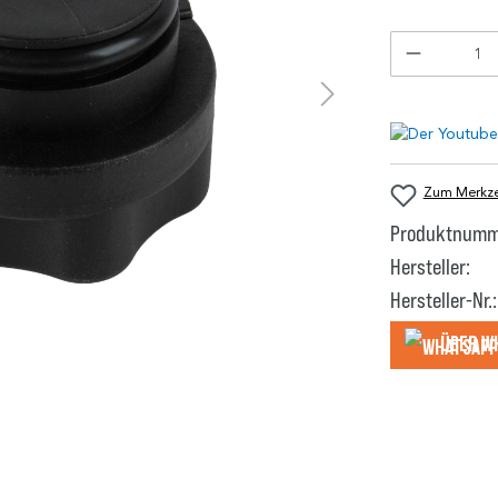
Zum Merkzet
Produktnumm
Hersteller:
Hersteller-Nr.:
Über W