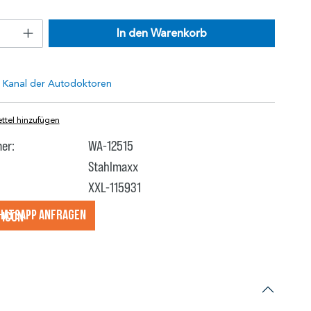
In den Warenkorb
tel hinzufügen
er:
WA-12515
Stahlmaxx
XXL-115931
hatsApp anfragеn