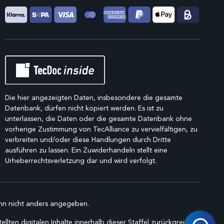
Die hier angezeigten Daten, insbesondere die gesamte
Datenbank, dürfen nicht kopiert werden. Es ist zu
unterlassen, die Daten oder die gesamte Datenbank ohne
vorherige Zustimmung von TecAlliance zu vervielfältigen, zu
verbreiten und/oder diese Handlungen durch Dritte
ausführen zu lassen. Ein Zuwiderhandeln stellt eine
Urheberrechtsverletzung dar und wird verfolgt.
n nicht anders angegeben.
lten digitalen Inhalte innerhalb dieser Staffel zurückgreifen.