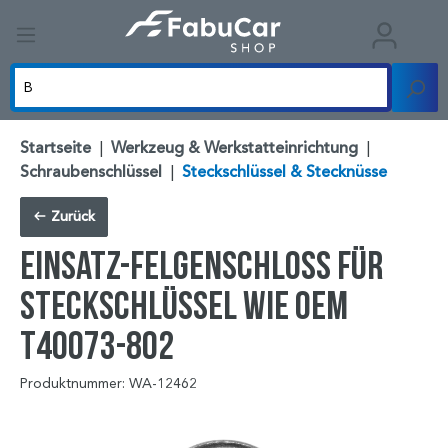
Startseite
|
Werkzeug & Werkstatteinrichtung
|
Schraubenschlüssel
|
Steckschlüssel & Stecknüsse
Zurück
Einsatz-Felgenschloss für
Steckschlüssel wie OEM
T40073-802
Produktnummer: WA-12462