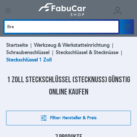
Startseite
|
Werkzeug & Werkstatteinrichtung
|
Schraubenschlüssel
|
Steckschlüssel & Stecknüsse
|
Steckschlüssel 1 Zoll
1 Zoll Steckschlüssel
(Stecknuss) günstig
online kaufen
Filter: Hersteller & Preis
7 Produkte