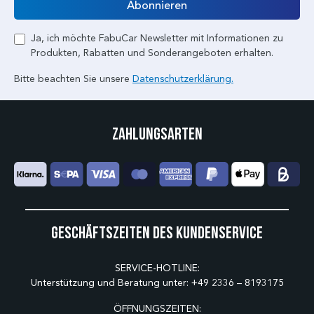
Abonnieren
Ja, ich möchte FabuCar Newsletter mit Informationen zu
Produkten, Rabatten und Sonderangeboten erhalten.
Bitte beachten Sie unsere
Datenschutzerklärung.
Zahlungsarten
Geschäftszeiten des Kundenservice
SERVICE-HOTLINE:
Unterstützung und Beratung unter:
+49 2336 – 8193175
ÖFFNUNGSZEITEN: