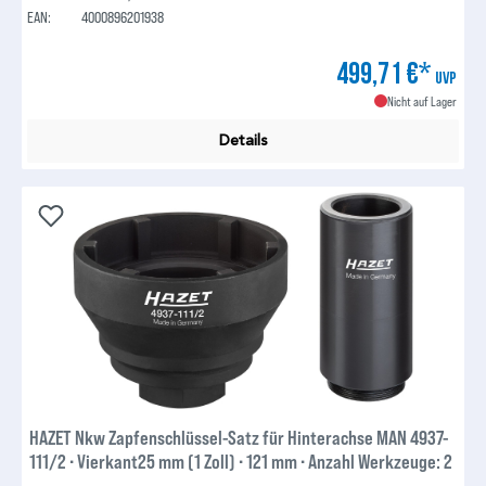
EAN:
4000896201938
499,71 €*
UVP
Nicht auf Lager
Details
HAZET Nkw Zapfenschlüssel-Satz für Hinterachse MAN 4937-
111/2 ∙ Vierkant25 mm (1 Zoll) ∙ 121 mm ∙ Anzahl Werkzeuge: 2