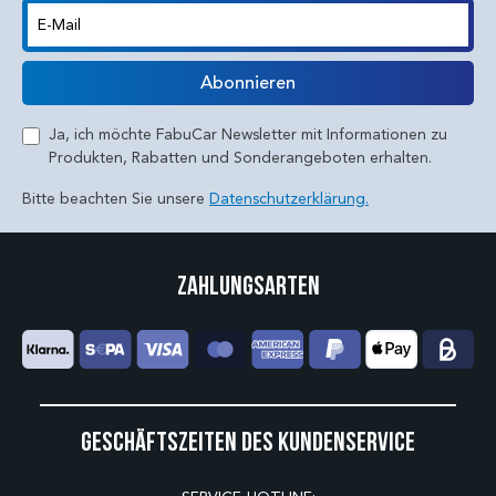
E-Mail
Abonnieren
Ja, ich möchte FabuCar Newsletter mit Informationen zu
Produkten, Rabatten und Sonderangeboten erhalten.
Bitte beachten Sie unsere
Datenschutzerklärung.
Zahlungsarten
Geschäftszeiten des Kundenservice