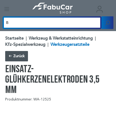
Startseite
|
Werkzeug & Werkstatteinrichtung
|
Kfz-Spezialwerkzeug
|
Werkzeugersatzteile
Zurück
Einsatz-
Glühkerzenelektroden 3,5
mm
Produktnummer: WA-12525