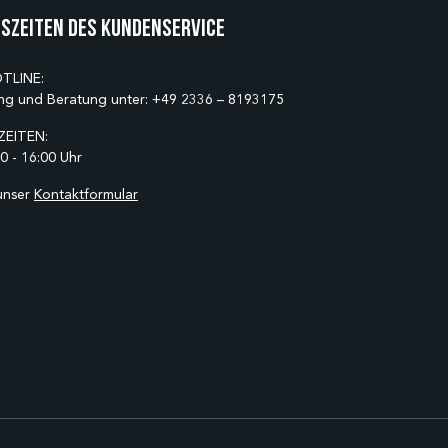
szeiten des Kundenservice
TLINE:
ng und Beratung unter:
+49 2336 – 8193175
EITEN:
0 - 16:00 Uhr
unser
Kontaktformular