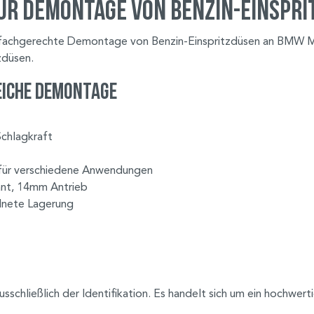
ur Demontage von Benzin-Einspr
ie fachgerechte Demontage von Benzin-Einspritzdüsen an BMW 
zdüsen.
reiche Demontage
chlagkraft
ür verschiedene Anwendungen
ant, 14mm Antrieb
dnete Lagerung
schließlich der Identifikation. Es handelt sich um ein hochwer