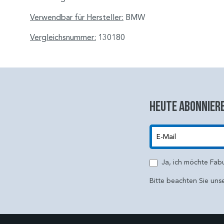
Verwendbar für Hersteller:
BMW
Vergleichsnummer:
130180
Heute abonniere
E-Mail
Ja, ich möchte Fab
Bitte beachten Sie uns