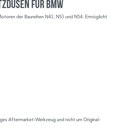
itzdüsen für BMW
Motoren der Baureihen N43, N53 und N54. Ermöglicht
tiges Aftermarket-Werkzeug und nicht um Original-