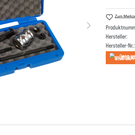
Zum Merkzet
Produktnumm
Hersteller:
Hersteller-Nr.:
Über W