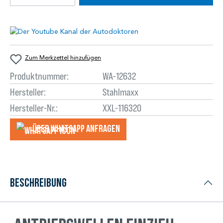
Zum Merkzettel hinzufügen
Produktnummer:
WA-12632
Hersteller:
Stahlmaxx
Hersteller-Nr.:
XXL-116320
Über WhatsApp anfragеn
Beschreibung