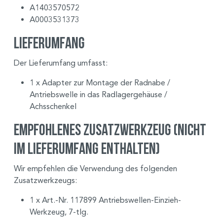
A1403570572
A0003531373
Lieferumfang
Der Lieferumfang umfasst:
1 x Adapter zur Montage der Radnabe /
Antriebswelle in das Radlagergehäuse /
Achsschenkel
Empfohlenes Zusatzwerkzeug (nicht
im Lieferumfang enthalten)
Wir empfehlen die Verwendung des folgenden
Zusatzwerkzeugs:
1 x Art.-Nr. 117899 Antriebswellen-Einzieh-
Werkzeug, 7-tlg.