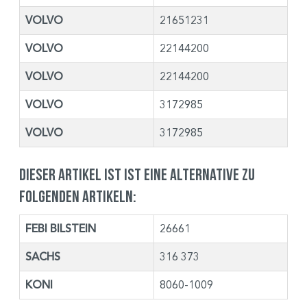
VOLVO
21651231
VOLVO
22144200
VOLVO
22144200
VOLVO
3172985
VOLVO
3172985
Dieser Artikel ist ist eine Alternative zu
folgenden Artikeln:
FEBI BILSTEIN
26661
SACHS
316 373
KONI
8060-1009