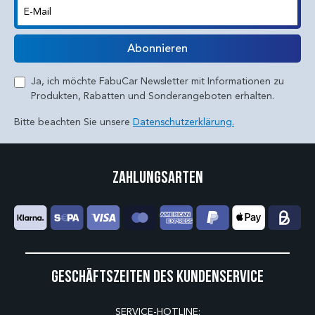
E-Mail
Abonnieren
Ja, ich möchte FabuCar Newsletter mit Informationen zu
Produkten, Rabatten und Sonderangeboten erhalten.
Bitte beachten Sie unsere
Datenschutzerklärung.
Zahlungsarten
Geschäftszeiten des Kundenservice
SERVICE-HOTLINE: