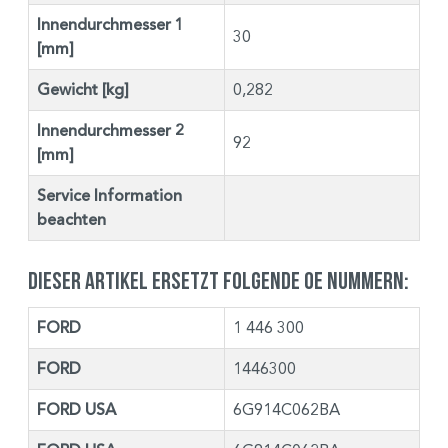
Innendurchmesser 1
30
[mm]
Gewicht [kg]
0,282
Innendurchmesser 2
92
[mm]
Service Information
beachten
Dieser Artikel ersetzt folgende OE Nummern:
FORD
1 446 300
FORD
1446300
FORD USA
6G914C062BA