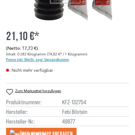
21,10 €*
(Netto: 17,73 €)
Inhalt:
0.282 Kilogramm
(74,82 €* / 1 Kilogramm)
Preise inkl. MwSt. zzgl. Versandkosten
Nicht mehr verfügbar
Zum Merkzettel hinzufügen
Produktnummer:
KFZ-132754
Hersteller:
Febi Bilstein
Hersteller-Nr.:
49877
Über WhatsApp anfragеn