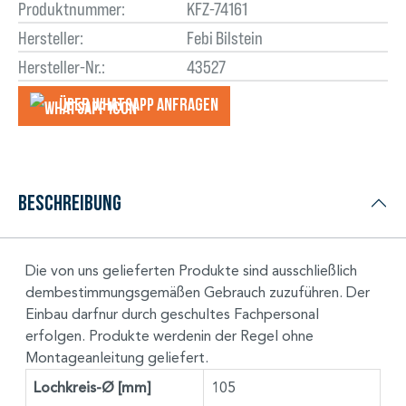
Produktnummer:
KFZ-74161
Hersteller:
Febi Bilstein
Hersteller-Nr.:
43527
Über WhatsApp anfragеn
Beschreibung
Die von uns gelieferten Produkte sind ausschließlich
dembestimmungsgemäßen Gebrauch zuzuführen. Der
Einbau darfnur durch geschultes Fachpersonal
erfolgen. Produkte werdenin der Regel ohne
Montageanleitung geliefert.
Lochkreis-Ø [mm]
105