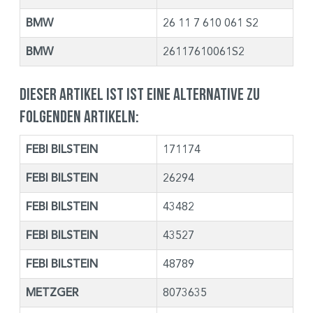
BMW
26 11 7 610 061 S2
BMW
26117610061S2
Dieser Artikel ist ist eine Alternative zu
folgenden Artikeln:
FEBI BILSTEIN
171174
FEBI BILSTEIN
26294
FEBI BILSTEIN
43482
FEBI BILSTEIN
43527
FEBI BILSTEIN
48789
METZGER
8073635