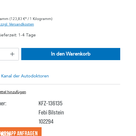
)
gramm
(123,83 €* / 1 Kilogramm)
. zzgl. Versandkosten
ieferzeit: 1-4 Tage
In den Warenkorb
tel hinzufügen
er:
KFZ-136135
Febi Bilstein
102294
hatsApp anfragеn