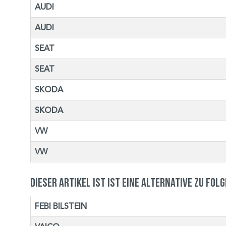
AUDI
AUDI
SEAT
SEAT
SKODA
SKODA
VW
VW
Dieser Artikel ist ist eine Alternative zu fol
FEBI BILSTEIN