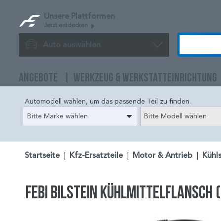
Unsere Plattformen
Jetzt entdecken
Auto auswählen
ANGEBOTE
WERKZEUG & WERKSTATTEINRICHTUNG
Automodell wählen, um das passende Teil zu finden.
Bitte Marke wählen
Bitte Modell wählen
Startseite
|
Kfz-Ersatzteile
|
Motor & Antrieb
|
Kühl
FEBI BILSTEIN Kühlmittelflansch 