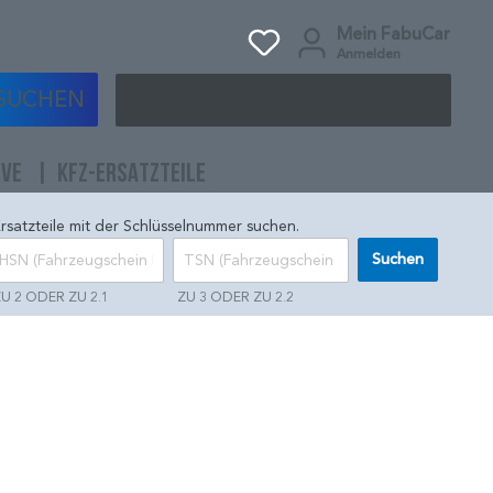
Mein FabuCar
Anmelden
SUCHEN
IVE
KFZ-ERSATZTEILE
rsatzteile mit der Schlüsselnummer suchen.
Suchen
U 2 ODER ZU 2.1
ZU 3 ODER ZU 2.2