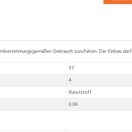
h dembestimmungsgemäßen Gebrauch zuzuführen. Der Einbau darf
97
4
Kunststoff
0,06