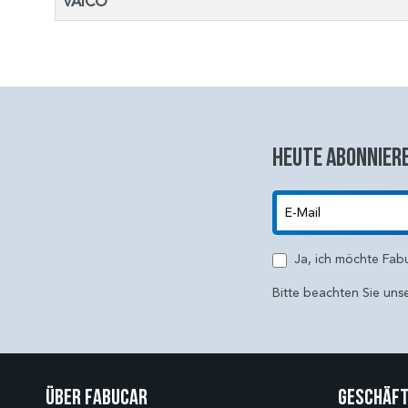
VAICO
Heute abonniere
E-Mail
Ja, ich möchte Fab
Bitte beachten Sie uns
Über Fabucar
Geschäft