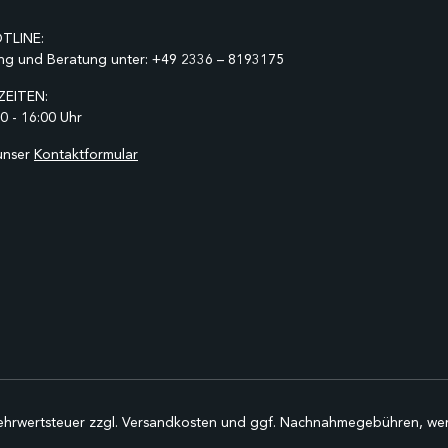
TLINE:
ng und Beratung unter:
+49 2336 – 8193175
EITEN:
0 - 16:00 Uhr
unser
Kontaktformular
Mehrwertsteuer zzgl.
Versandkosten
und ggf. Nachnahmegebühren, wen