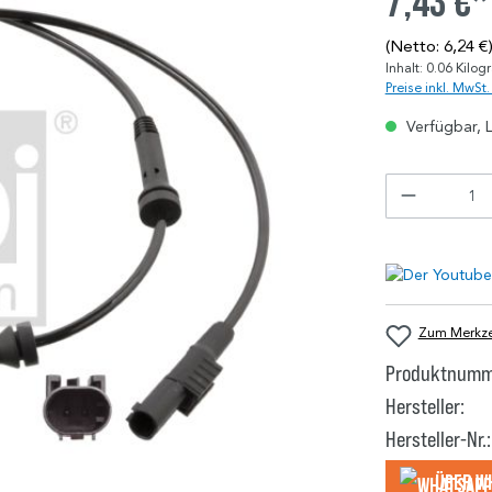
7,43 €*
(Netto: 6,24 €
Inhalt:
0.06 Kilo
Preise inkl. MwSt
Verfügbar, L
Zum Merkzet
Produktnumm
Hersteller:
Hersteller-Nr.:
Über W