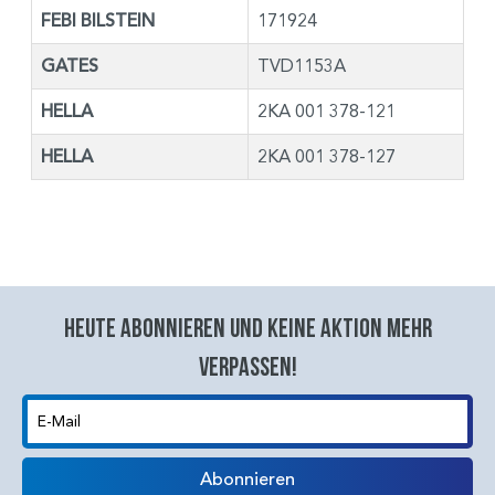
FEBI BILSTEIN
171924
GATES
TVD1153A
HELLA
2KA 001 378-121
HELLA
2KA 001 378-127
Heute abonnieren und keine aktion mehr
verpassen!
E-Mail
Abonnieren