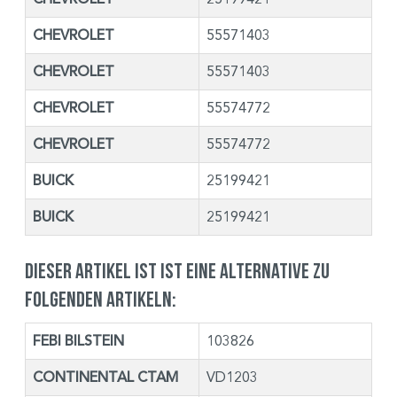
CHEVROLET
55571403
CHEVROLET
55571403
CHEVROLET
55574772
CHEVROLET
55574772
BUICK
25199421
BUICK
25199421
Dieser Artikel ist ist eine Alternative zu
folgenden Artikeln:
FEBI BILSTEIN
103826
CONTINENTAL CTAM
VD1203