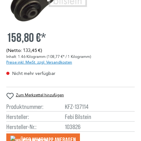
158,80 €*
(Netto: 133,45 €)
Inhalt:
1.46 Kilogramm
(108,77 €* / 1 Kilogramm)
Preise inkl. MwSt. zzgl. Versandkosten
Nicht mehr verfügbar
Zum Merkzettel hinzufügen
Produktnummer:
KFZ-137114
Hersteller:
Febi Bilstein
Hersteller-Nr.:
103826
Über WhatsApp anfragеn