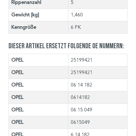
Rippenanzahl
5
Gewicht [kg]
1,460
Kenngröße
6 PK
Dieser Artikel ersetzt folgende OE Nummern:
OPEL
25199421
OPEL
25199421
OPEL
06 14 182
OPEL
0614182
OPEL
06 15 049
OPEL
0615049
OPEL
6 14 182