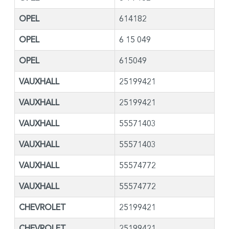
OPEL
614182
OPEL
6 15 049
OPEL
615049
VAUXHALL
25199421
VAUXHALL
25199421
VAUXHALL
55571403
VAUXHALL
55571403
VAUXHALL
55574772
VAUXHALL
55574772
CHEVROLET
25199421
CHEVROLET
25199421