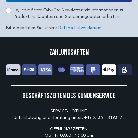
Ja, ich möchte FabuCar Newsletter mit Informationen zu
Produkten, Rabatten und Sonderangeboten erhalten.
Bitte beachten Sie unsere
Datenschutzerklärung.
Zahlungsarten
Geschäftszeiten des Kundenservice
SERVICE-HOTLINE:
Unterstützung und Beratung unter:
+49 2336 – 8193175
ÖFFNUNGSZEITEN:
Mo - Fr 08:00 - 16:00 Uhr