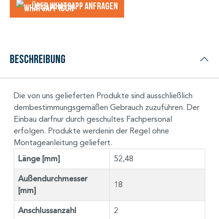
Über WhatsApp anfragеn
Beschreibung
Die von uns gelieferten Produkte sind ausschließlich
dembestimmungsgemäßen Gebrauch zuzuführen. Der
Einbau darfnur durch geschultes Fachpersonal
erfolgen. Produkte werdenin der Regel ohne
Montageanleitung geliefert.
Länge [mm]
52,48
Außendurchmesser
18
[mm]
Anschlussanzahl
2