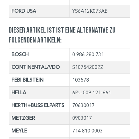
FORD USA
YS6A12K073AB
Dieser Artikel ist ist eine Alternative zu
folgenden Artikeln:
BOSCH
0 986 280 731
CONTINENTAL/VDO
S107542002Z
FEBI BILSTEIN
103578
HELLA
6PU 009 121-661
HERTH+BUSS ELPARTS
70630017
METZGER
0903017
MEYLE
714 810 0003