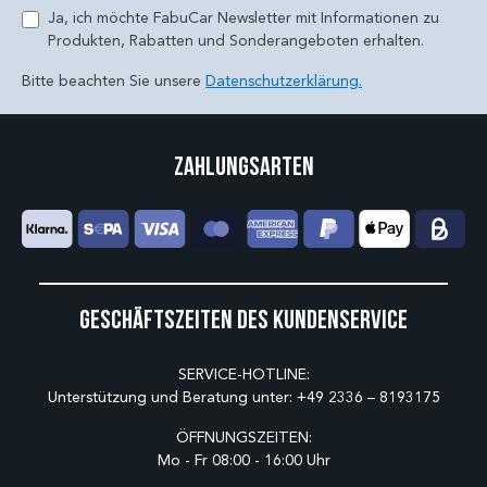
Ja, ich möchte FabuCar Newsletter mit Informationen zu
Produkten, Rabatten und Sonderangeboten erhalten.
Bitte beachten Sie unsere
Datenschutzerklärung.
Zahlungsarten
Geschäftszeiten des Kundenservice
SERVICE-HOTLINE:
Unterstützung und Beratung unter:
+49 2336 – 8193175
ÖFFNUNGSZEITEN:
Mo - Fr 08:00 - 16:00 Uhr