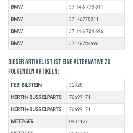
BMW
37 14 6 778 811
BMW
37146778811
BMW
37 14 6 784 696
BMW
37146784696
Dieser Artikel ist ist eine Alternative zu
folgenden Artikeln:
FEBI BILSTEIN
32328
HERTH+BUSS ELPARTS
70699171
HERTH+BUSS ELPARTS
70699171
METZGER
0901127