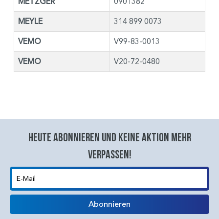
METZGER
0901382
MEYLE
314 899 0073
VEMO
V99-83-0013
VEMO
V20-72-0480
Heute abonnieren und keine aktion mehr
verpassen!
E-Mail
Abonnieren