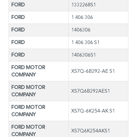
FORD
1332268S1
FORD
1 406 306
FORD
1406306
FORD
1 406 306 S1
FORD
1406306S1
FORD MOTOR
XS7Q-6B292-AE S1
COMPANY
FORD MOTOR
XS7Q6B292AES1
COMPANY
FORD MOTOR
XS7Q-6K254-AK S1
COMPANY
FORD MOTOR
XS7Q6K254AKS1
COMPANY