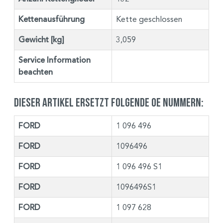
Kettenausführung
Kette geschlossen
Gewicht [kg]
3,059
Service Information
beachten
Dieser Artikel ersetzt folgende OE Nummern:
FORD
1 096 496
FORD
1096496
FORD
1 096 496 S1
FORD
1096496S1
FORD
1 097 628