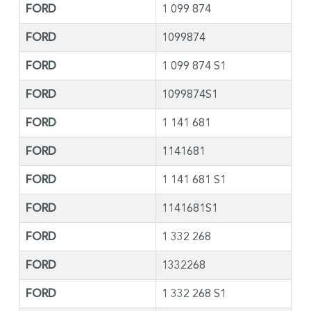
FORD
1 099 874
FORD
1099874
FORD
1 099 874 S1
FORD
1099874S1
FORD
1 141 681
FORD
1141681
FORD
1 141 681 S1
FORD
1141681S1
FORD
1 332 268
FORD
1332268
FORD
1 332 268 S1