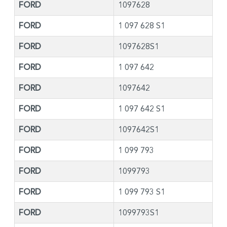
FORD
1097628
FORD
1 097 628 S1
FORD
1097628S1
FORD
1 097 642
FORD
1097642
FORD
1 097 642 S1
FORD
1097642S1
FORD
1 099 793
FORD
1099793
FORD
1 099 793 S1
FORD
1099793S1