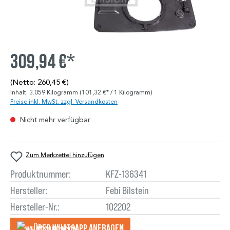
309,94 €*
(Netto: 260,45 €)
Inhalt:
3.059 Kilogramm
(101,32 €* / 1 Kilogramm)
Preise inkl. MwSt. zzgl. Versandkosten
Nicht mehr verfügbar
Zum Merkzettel hinzufügen
Produktnummer:
KFZ-136341
Hersteller:
Febi Bilstein
Hersteller-Nr.:
102202
Über WhatsApp anfragеn