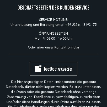
Geschäftszeiten des Kundenservice
SERVICE-HOTLINE:
Unterstützung und Beratung unter:
+49 2336 – 8193175
ÖFFNUNGSZEITEN:
Mo - Fr 08:00 - 16:00 Uhr
Oder über unser
Kontaktformular
Die hier angezeigten Daten, insbesondere die gesamte
Datenbank, dürfen nicht kopiert werden. Es ist zu unterlassen,
die Daten oder die gesamte Datenbank ohne vorherige
Zustimmung von TecAlliance zu vervielfältigen, zu verbreiten
und/oder diese Handlungen durch Dritte ausführen zu lassen.
Ein Zuwiderhandeln stellt eine Urheberrechtsverletzung dar