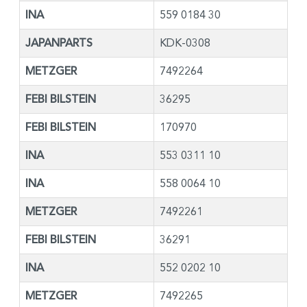
INA
559 0184 30
JAPANPARTS
KDK-0308
METZGER
7492264
FEBI BILSTEIN
36295
FEBI BILSTEIN
170970
INA
553 0311 10
INA
558 0064 10
METZGER
7492261
FEBI BILSTEIN
36291
INA
552 0202 10
METZGER
7492265