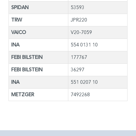
SPIDAN
53593
TRW
JPR220
VAICO
V20-7059
INA
554 0131 10
FEBI BILSTEIN
177767
FEBI BILSTEIN
36297
INA
551 0207 10
METZGER
7492268