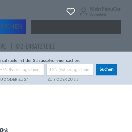
Mein FabuCar
Anmelden
SUCHEN
IVE
KFZ-ERSATZTEILE
rsatzteile mit der Schlüsselnummer suchen.
Suchen
U 2 ODER ZU 2.1
ZU 3 ODER ZU 2.2