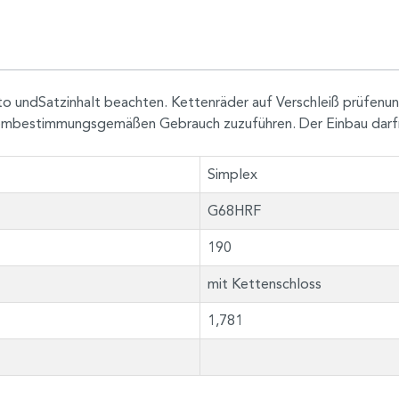
to undSatzinhalt beachten. Kettenräder auf Verschleiß prüfenun
h dembestimmungsgemäßen Gebrauch zuzuführen. Der Einbau darf
Simplex
G68HRF
190
mit Kettenschloss
1,781