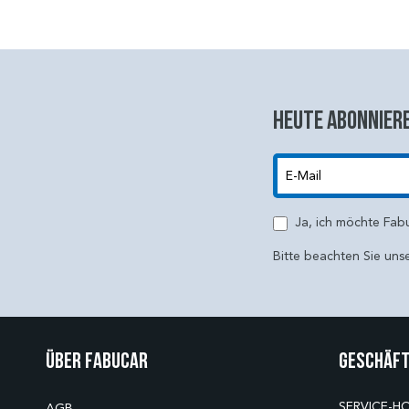
Heute abonniere
E-Mail
Ja, ich möchte Fab
Bitte beachten Sie uns
Über Fabucar
Geschäft
SERVICE-HO
AGB