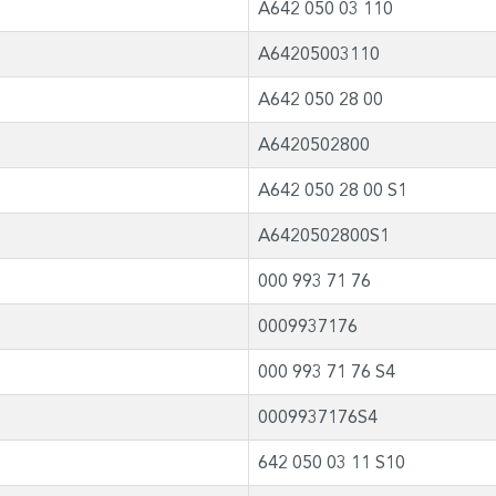
A642 050 03 110
A64205003110
A642 050 28 00
A6420502800
A642 050 28 00 S1
A6420502800S1
000 993 71 76
0009937176
000 993 71 76 S4
0009937176S4
642 050 03 11 S10