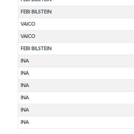
FEBI BILSTEIN
VAICO
VAICO
FEBI BILSTEIN
INA
INA
INA
INA
INA
INA