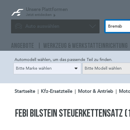
Unsere Plattformen
Jetzt entdecken
Auto auswählen
ANGEBOTE
WERKZEUG & WERKSTATTEINRICHTUNG
Automodell wählen, um das passende Teil zu finden.
Bitte Marke wählen
Bitte Modell wählen
Startseite
|
Kfz-Ersatzteile
|
Motor & Antrieb
|
Moto
FEBI BILSTEIN Steuerkettensatz (