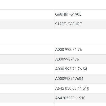
G68HRF-S190E
S190E-G68HRF
A000 993 71 76
A0009937176
A000 993 71 76 S4
A0009937176S4
A642 050 03 11 S10
A6420500311S10