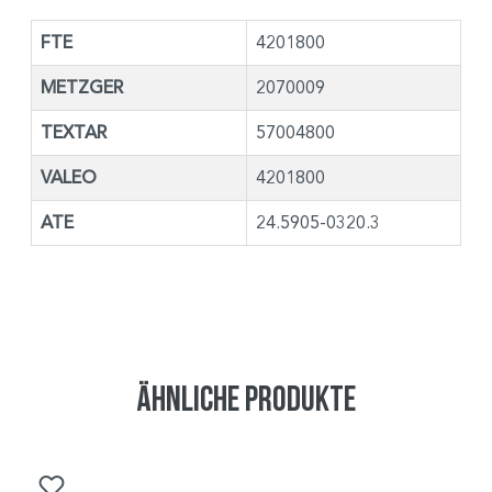
FTE
4201800
METZGER
2070009
TEXTAR
57004800
VALEO
4201800
ATE
24.5905-0320.3
Ähnliche Produkte