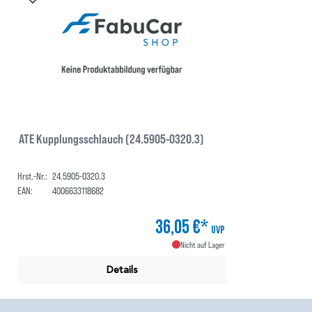
ATE Kupplungsschlauch (24.5905-0320.3)
Hrst.-Nr.:
24.5905-0320.3
EAN:
4006633118682
36,05 €*
UVP
Nicht auf Lager
Details