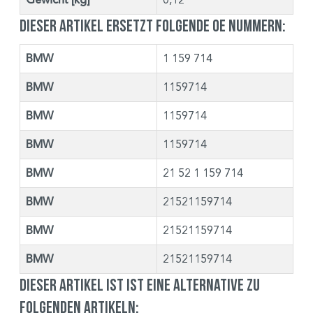
Dieser Artikel ersetzt folgende OE Nummern:
BMW
1 159 714
BMW
1159714
BMW
1159714
BMW
1159714
BMW
21 52 1 159 714
BMW
21521159714
BMW
21521159714
BMW
21521159714
Dieser Artikel ist ist eine Alternative zu
folgenden Artikeln: