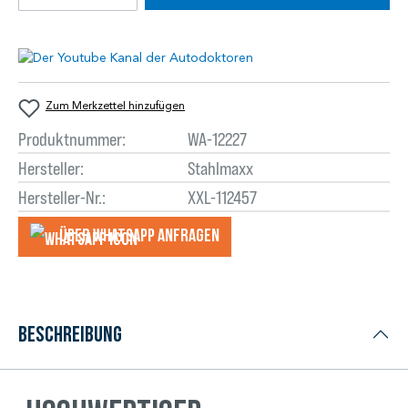
Zum Merkzettel hinzufügen
Produktnummer:
WA-12227
Hersteller:
Stahlmaxx
Hersteller-Nr.:
XXL-112457
Über WhatsApp anfragеn
Beschreibung