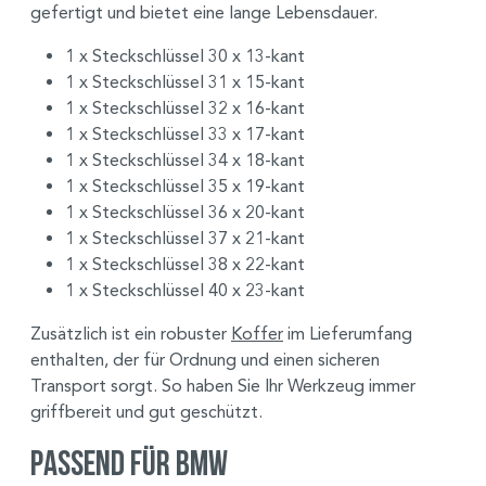
gefertigt und bietet eine lange Lebensdauer.
1 x Steckschlüssel 30 x 13-kant
1 x Steckschlüssel 31 x 15-kant
1 x Steckschlüssel 32 x 16-kant
1 x Steckschlüssel 33 x 17-kant
1 x Steckschlüssel 34 x 18-kant
1 x Steckschlüssel 35 x 19-kant
1 x Steckschlüssel 36 x 20-kant
1 x Steckschlüssel 37 x 21-kant
1 x Steckschlüssel 38 x 22-kant
1 x Steckschlüssel 40 x 23-kant
Zusätzlich ist ein robuster
Koffer
im Lieferumfang
enthalten, der für Ordnung und einen sicheren
Transport sorgt. So haben Sie Ihr Werkzeug immer
griffbereit und gut geschützt.
Passend für BMW