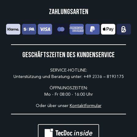
Zahlungsarten
Geschäftszeiten des Kundenservice
SERVICE-HOTLINE:
Unterstützung und Beratung unter:
+49 2336 – 8193175
ÖFFNUNGSZEITEN:
Mo - Fr 08:00 - 16:00 Uhr
Oder über unser
Kontaktformular