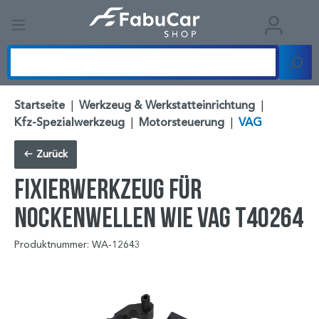
Startseite
|
Werkzeug & Werkstatteinrichtung
|
Kfz-Spezialwerkzeug
|
Motorsteuerung
|
VAG
Zurück
Fixierwerkzeug für
Nockenwellen wie VAG T40264
Produktnummer: WA-12643