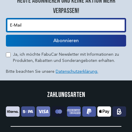
Heute abonnieren und keine aktion mehr
verpassen!
E-Mail
Abonnieren
Ja, ich möchte FabuCar Newsletter mit Informationen zu
Produkten, Rabatten und Sonderangeboten erhalten.
Bitte beachten Sie unsere
Datenschutzerklärung.
Zahlungsarten