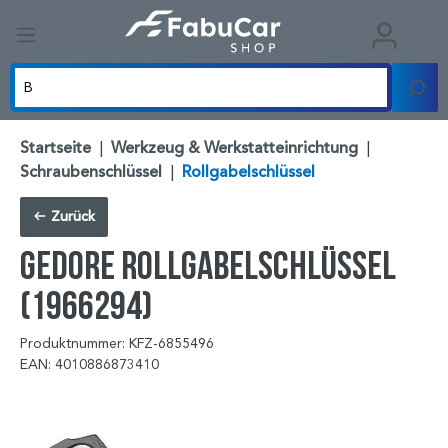
Startseite
|
Werkzeug & Werkstatteinrichtung
|
Schraubenschlüssel
|
Rollgabelschlüssel
Zurück
GEDORE Rollgabelschlüssel
(1966294)
Produktnummer: KFZ-6855496
EAN: 4010886873410