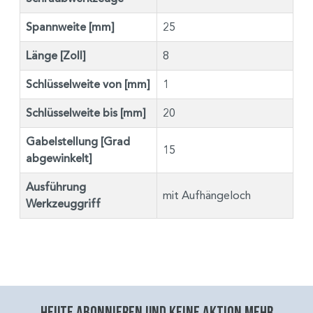
Spannweite [mm]
25
Länge [Zoll]
8
Schlüsselweite von [mm]
1
Schlüsselweite bis [mm]
20
Gabelstellung [Grad
15
abgewinkelt]
Ausführung
mit Aufhängeloch
Werkzeuggriff
Heute abonnieren und keine aktion mehr