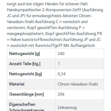
sorgt auch bei öligen Händen für sicheren Halt
Handsympathischer 2-Komponenten-Griff (Ausführung
JC und JP) für ermüdungsfreies Arbeiten Chrom-
Vanadium-Stahl Ausführung C = vernickelt und
verchromt, Kopf geschliffen Ausführung P =
manganphosphatiert, Kopf geschliffen Ausführung PK
= Haken kunststoffbeschichtet Ausführung JP und JC
= zusätzlich mit Kunststoffgriff Mit Aufhängeloch
Nettogewicht [g]
340
Anzahl Teile [tlg.]
1
Nettogewicht [kg]
0,34
Material
Chrom-Vanadium-Stahl
Gesamtlänge [mm]
206
Eigenschaften
Linksanzug
Schraubwerkzeuge