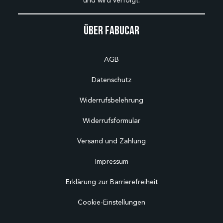
und wird verfolgt.
Über Fabucar
AGB
Datenschutz
Widerrufsbelehrung
Widerrufsformular
Versand und Zahlung
Impressum
Erklärung zur Barrierefreiheit
Cookie-Einstellungen