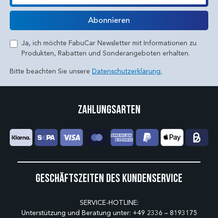
E-Mail
Abonnieren
Ja, ich möchte FabuCar Newsletter mit Informationen zu
Produkten, Rabatten und Sonderangeboten erhalten.
Bitte beachten Sie unsere
Datenschutzerklärung.
Zahlungsarten
Geschäftszeiten des Kundenservice
SERVICE-HOTLINE:
Unterstützung und Beratung unter:
+49 2336 – 8193175