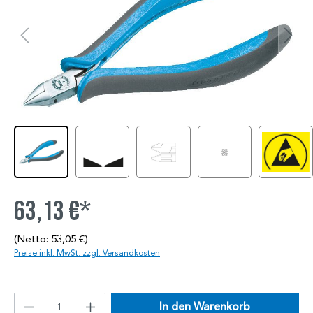
63,13 €*
(Netto: 53,05 €)
Preise inkl. MwSt. zzgl. Versandkosten
In den Warenkorb