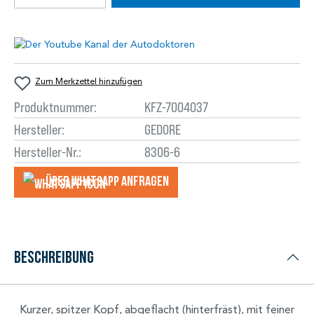
Zum Merkzettel hinzufügen
Produktnummer:
KFZ-7004037
Hersteller:
GEDORE
Hersteller-Nr.:
8306-6
Über WhatsApp anfragеn
Beschreibung
Kurzer, spitzer Kopf, abgeflacht (hinterfräst), mit feiner