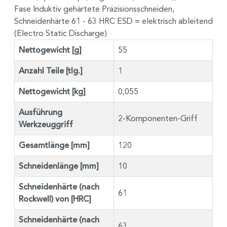
Fase Induktiv gehärtete Präzisionsschneiden,
Schneidenhärte 61 - 63 HRC ESD = elektrisch ableitend
(Electro Static Discharge)
Nettogewicht [g]
55
Anzahl Teile [tlg.]
1
Nettogewicht [kg]
0,055
Ausführung
2-Komponenten-Griff
Werkzeuggriff
Gesamtlänge [mm]
120
Schneidenlänge [mm]
10
Schneidenhärte (nach
61
Rockwell) von [HRC]
Schneidenhärte (nach
63