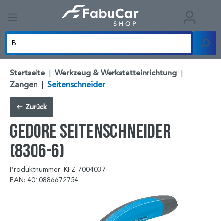
Startseite
|
Werkzeug & Werkstatteinrichtung
|
Zangen
|
Seitenschneider
Zurück
GEDORE Seitenschneider
(8306-6)
Produktnummer: KFZ-7004037
EAN: 4010886672754