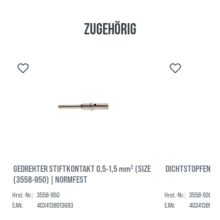
Zugehörig
GEDREHTER STIFTKONTAKT 0,5-1,5 mm² (SIZE
DICHTSTOPFEN (K
(3558-950) | NORMFEST
Hrst.-Nr.:
3558-950
Hrst.-Nr.:
3558-930
EAN:
4034138913693
EAN:
40341389136