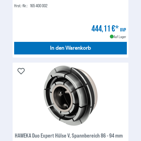
Hrst.-Nr.:
165 400 002
444,11 €*
UVP
Auf Lager
In den Warenkorb
HAWEKA Duo Expert Hülse V, Spannbereich 86 - 94 mm