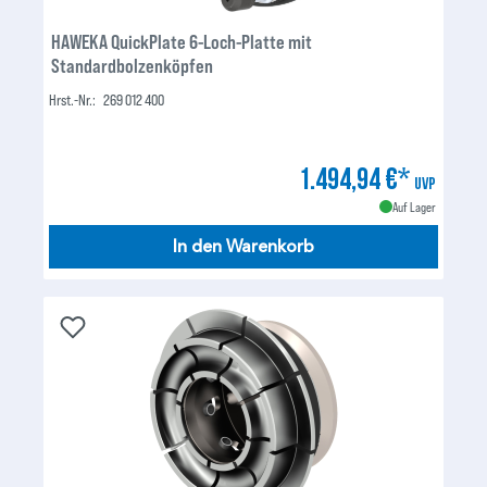
HAWEKA QuickPlate 6-Loch-Platte mit
Standardbolzenköpfen
Hrst.-Nr.:
269 012 400
1.494,94 €*
UVP
Auf Lager
In den Warenkorb