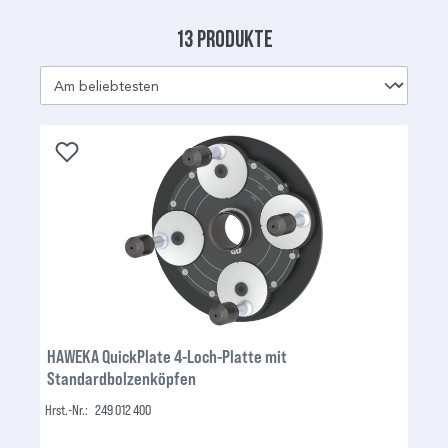
13 Produkte
HAWEKA QuickPlate 4-Loch-Platte mit
Standardbolzenköpfen
Hrst.-Nr.:
249 012 400