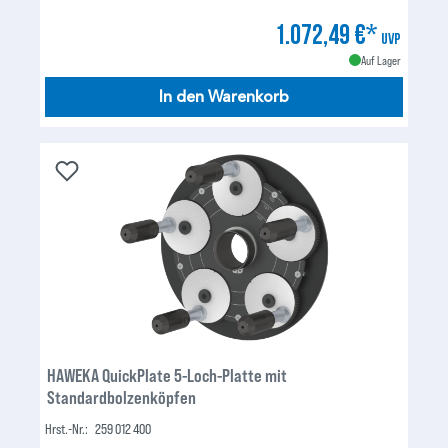
1.072,49 €*
UVP
Auf Lager
In den Warenkorb
HAWEKA QuickPlate 5-Loch-Platte mit
Standardbolzenköpfen
Hrst.-Nr.:
259 012 400