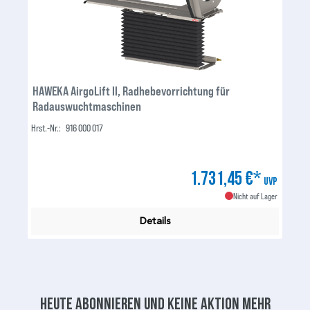
HAWEKA AirgoLift II, Radhebevorrichtung für
Radauswuchtmaschinen
Hrst.-Nr.:
916 000 017
1.731,45 €*
UVP
Nicht auf Lager
Details
Heute abonnieren und keine aktion mehr