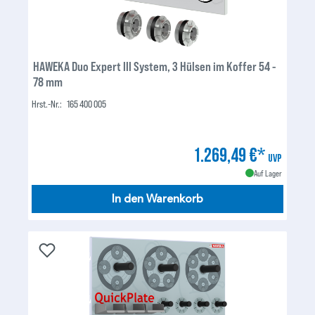
HAWEKA Duo Expert III System, 3 Hülsen im Koffer 54 -
78 mm
Hrst.-Nr.:
165 400 005
1.269,49 €*
UVP
Auf Lager
In den Warenkorb