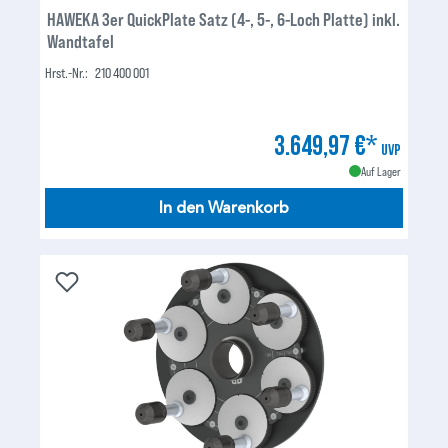
HAWEKA 3er QuickPlate Satz (4-, 5-, 6-Loch Platte) inkl.
Wandtafel
Hrst.-Nr.:
210 400 001
3.649,97 €*
UVP
Auf Lager
In den Warenkorb