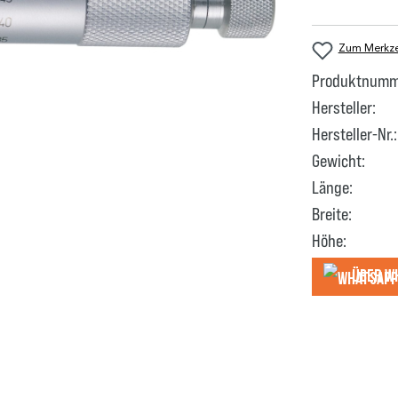
Zum Merkzet
Produktnumm
Hersteller:
Hersteller-Nr.:
Gewicht:
Länge:
Breite:
Höhe:
Über W