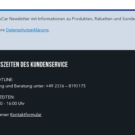
uCar Newsletter mit Informationen zu Produkten, Rabatten und Sond
ere
Datenschutzerklärung.
szeiten des Kundenservice
TLINE:
ng und Beratung unter:
+49 2336 – 8193175
EITEN:
0 - 16:00 Uhr
unser
Kontaktformular