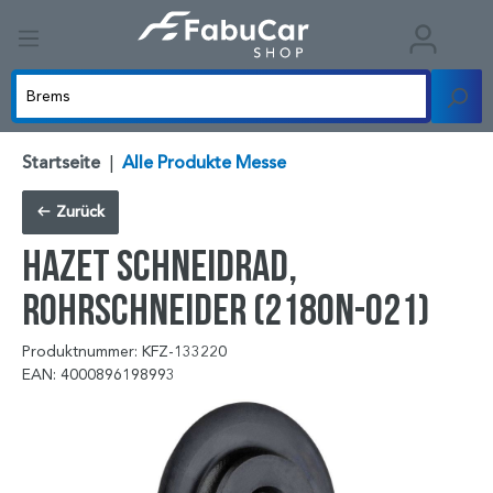
Startseite
|
Alle Produkte Messe
Zurück
HAZET Schneidrad,
Rohrschneider (2180N-021)
Produktnummer: KFZ-133220
EAN: 4000896198993