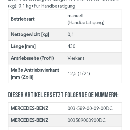
(kg): 0.1 kg•Für Handbetätigung
manuell
Betriebsart
(Handbetätigung)
Nettogewicht [kg]
0,1
Länge [mm]
430
Antriebsseite (Profil)
Vierkant
Maße Antriebsvierkant
12,5 (1/2")
[mm (Zoll)]
Dieser Artikel ersetzt folgende OE Nummern:
MERCEDES-BENZ
003-589-00-09-00DC
MERCEDES-BENZ
003589000900DC