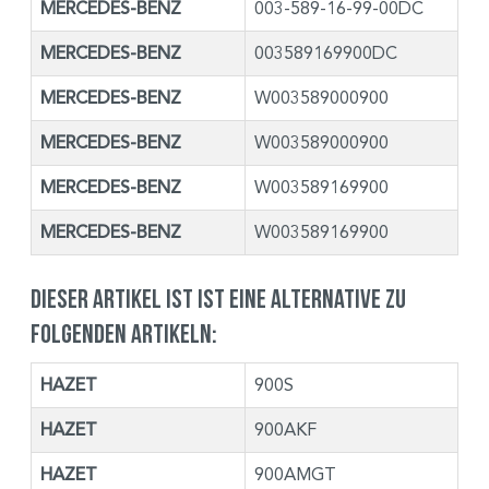
MERCEDES-BENZ
003-589-16-99-00DC
MERCEDES-BENZ
003589169900DC
MERCEDES-BENZ
W003589000900
MERCEDES-BENZ
W003589000900
MERCEDES-BENZ
W003589169900
MERCEDES-BENZ
W003589169900
Dieser Artikel ist ist eine Alternative zu
folgenden Artikeln:
HAZET
900S
HAZET
900AKF
HAZET
900AMGT