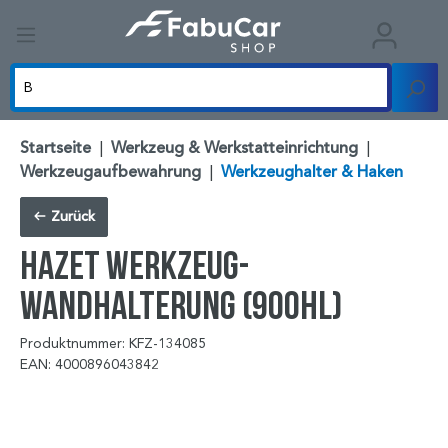
Startseite
|
Werkzeug & Werkstatteinrichtung
|
Werkzeugaufbewahrung
|
Werkzeughalter & Haken
Zurück
HAZET Werkzeug-
Wandhalterung (900HL)
Produktnummer: KFZ-134085
EAN: 4000896043842