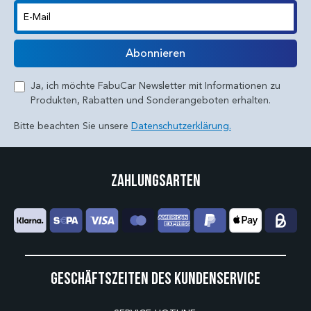
E-Mail
Abonnieren
Ja, ich möchte FabuCar Newsletter mit Informationen zu
Produkten, Rabatten und Sonderangeboten erhalten.
Bitte beachten Sie unsere
Datenschutzerklärung.
Zahlungsarten
Geschäftszeiten des Kundenservice