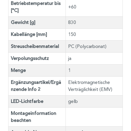
Betriebstemperatur bis
+60
[°C]
Gewicht [g]
830
Kabellänge [mm]
150
Streuscheibenmaterial
PC (Polycarbonat)
Verpolungsschutz
ja
Menge
1
Ergänzungsartikel/Ergä
Elektromagnetische
nzende Info 2
Verträglichkeit (EMV)
LED-Lichtfarbe
gelb
Montageinformation
beachten