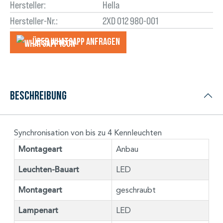
Hersteller:
Hella
Hersteller-Nr.:
2XD 012 980-001
Über WhatsApp anfragеn
Beschreibung
Synchronisation von bis zu 4 Kennleuchten
Montageart
Anbau
Leuchten-Bauart
LED
Montageart
geschraubt
Lampenart
LED