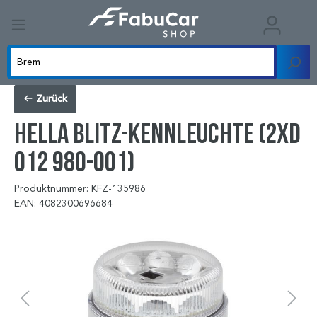
Zurück
HELLA Blitz-Kennleuchte (2XD
012 980-001)
Produktnummer: KFZ-135986
EAN: 4082300696684