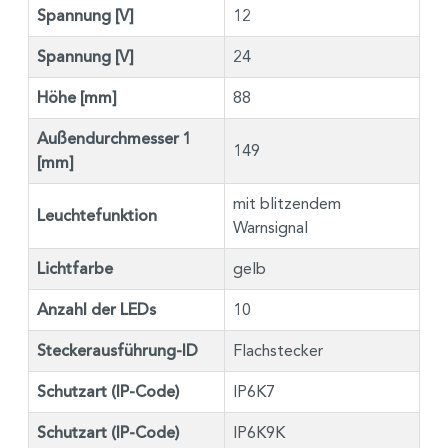
Spannung [V]
12
Spannung [V]
24
Höhe [mm]
88
Außendurchmesser 1
149
[mm]
mit blitzendem
Leuchtefunktion
Warnsignal
Lichtfarbe
gelb
Anzahl der LEDs
10
Steckerausführung-ID
Flachstecker
Schutzart (IP-Code)
IP6K7
Schutzart (IP-Code)
IP6K9K