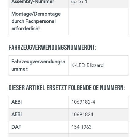
Assembly-Nummer
up to 4
Montage/Demontage
durch Fachpersonal
erforderlich!
Fahrzeugverwendungsnummer(n):
Fahrzeugverwendungsn
K-LED Blizzard
ummer:
Dieser Artikel ersetzt folgende OE Nummern:
AEBI
1069182-4
AEBI
10691824
DAF
154 1963