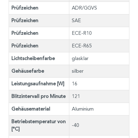
Prüfzeichen
ADR/GGVS
Prüfzeichen
SAE
Prüfzeichen
ECE-R10
Prüfzeichen
ECE-R65
Lichtscheibenfarbe
glasklar
Gehäusefarbe
silber
Leistungsaufnahme [W]
16
Blitzintervall pro Minute
121
Gehäusematerial
Aluminium
Betriebstemperatur von
-40
[°C]