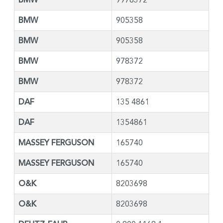
BMW
905358
BMW
905358
BMW
978372
BMW
978372
DAF
135 4861
DAF
1354861
MASSEY FERGUSON
165740
MASSEY FERGUSON
165740
O&K
8203698
O&K
8203698