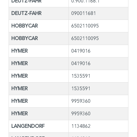
DEUTZ-FAHR
0.900.1168.1
DEUTZ-FAHR
090011681
HOBBYCAR
6502110095
HOBBYCAR
6502110095
HYMER
0419016
HYMER
0419016
HYMER
1535591
HYMER
1535591
HYMER
9959360
HYMER
9959360
LANGENDORF
1134862