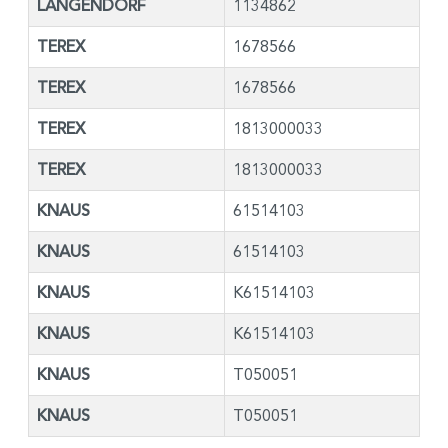
LANGENDORF
1134862
TEREX
1678566
TEREX
1678566
TEREX
1813000033
TEREX
1813000033
KNAUS
61514103
KNAUS
61514103
KNAUS
K61514103
KNAUS
K61514103
KNAUS
T050051
KNAUS
T050051