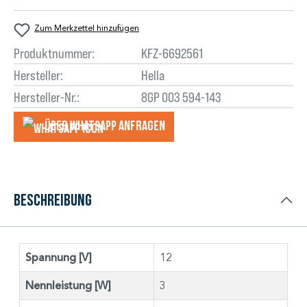
Zum Merkzettel hinzufügen
Produktnummer:
KFZ-6692561
Hersteller:
Hella
Hersteller-Nr.:
8GP 003 594-143
Über WhatsApp anfragеn
Beschreibung
Spannung [V]
12
Nennleistung [W]
3