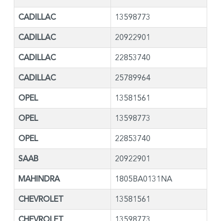
CADILLAC
13598773
CADILLAC
20922901
CADILLAC
22853740
CADILLAC
25789964
OPEL
13581561
OPEL
13598773
OPEL
22853740
SAAB
20922901
MAHINDRA
1805BA0131NA
CHEVROLET
13581561
CHEVROLET
13598773