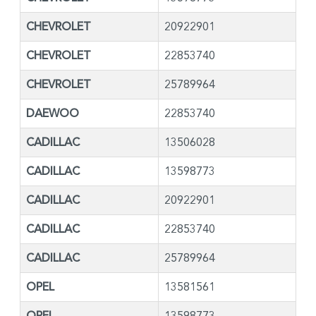
CHEVROLET
20922901
CHEVROLET
22853740
CHEVROLET
25789964
DAEWOO
22853740
CADILLAC
13506028
CADILLAC
13598773
CADILLAC
20922901
CADILLAC
22853740
CADILLAC
25789964
OPEL
13581561
OPEL
13598773