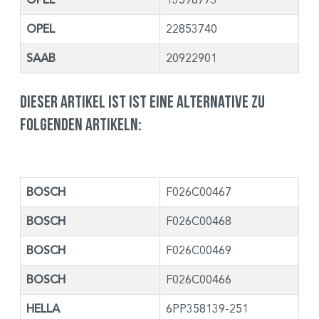
OPEL
22853740
SAAB
20922901
Dieser Artikel ist ist eine Alternative zu
folgenden Artikeln:
BOSCH
F026C00467
BOSCH
F026C00468
BOSCH
F026C00469
BOSCH
F026C00466
HELLA
6PP358139-251