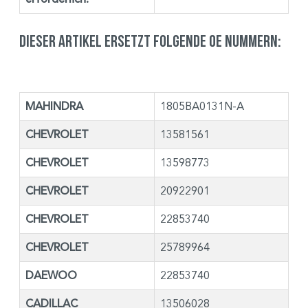
Dieser Artikel ersetzt folgende OE Nummern:
MAHINDRA
1805BA0131N-A
CHEVROLET
13581561
CHEVROLET
13598773
CHEVROLET
20922901
CHEVROLET
22853740
CHEVROLET
25789964
DAEWOO
22853740
CADILLAC
13506028