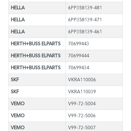
HELLA
6PP358139-481
HELLA
6PP358139-471
HELLA
6PP358139-461
HERTH+BUSS ELPARTS
70699443
HERTH+BUSS ELPARTS
70699444
HERTH+BUSS ELPARTS
70699434
SKF
VKRA110006
SKF
VKRA110039
VEMO
V99-72-5004
VEMO
V99-72-5006
VEMO
V99-72-5007