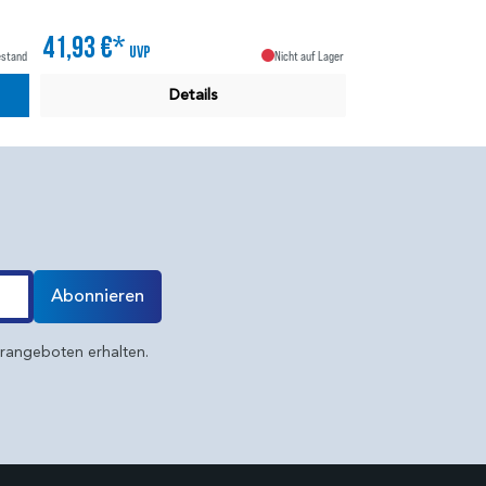
41,93 €*
UVP
estand
Nicht auf Lager
Details
Abonnieren
erangeboten erhalten.