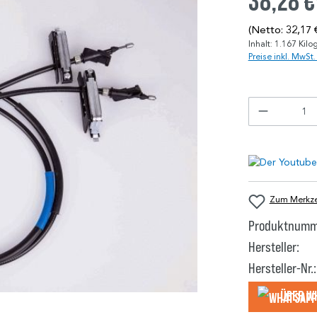
38,28 €
(Netto: 32,17 
Inhalt:
1.167 Kil
Preise inkl. MwSt
Zum Merkzet
Produktnumm
Hersteller:
Hersteller-Nr.:
Über W