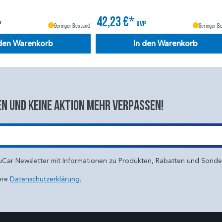
42,23 €*
P
UVP
Geringer Bestand
Geringer B
 den Warenkorb
In den Warenkorb
n und keine aktion mehr verpassen!
uCar Newsletter mit Informationen zu Produkten, Rabatten und Sond
ere
Datenschutzerklärung.