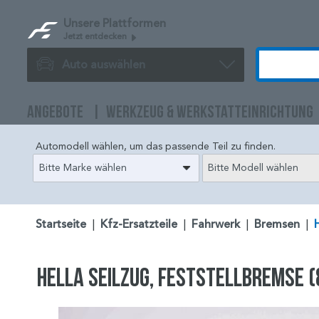
Unsere Plattformen
Jetzt entdecken
Auto auswählen
ANGEBOTE
WERKZEUG & WERKSTATTEINRICHTUNG
Automodell wählen, um das passende Teil zu finden.
Bitte Marke wählen
Bitte Modell wählen
Startseite
|
Kfz-Ersatzteile
|
Fahrwerk
|
Bremsen
|
HELLA Seilzug, Feststellbremse (