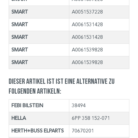
SMART
A0051537228
SMART
A0061531428
SMART
A0061531428
SMART
A0061539828
SMART
A0061539828
Dieser Artikel ist ist eine Alternative zu
folgenden Artikeln:
FEBI BILSTEIN
38494
HELLA
6PP 358 152-071
HERTH+BUSS ELPARTS
70670201