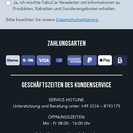
Ja, ich möchte FabuCar Newsletter mit Informationen zu
Produkten, Rabatten und Sonderangeboten erhalten.
Bitte beachten Sie unsere
Datenschutzerklärung.
Zahlungsarten
Geschäftszeiten des Kundenservice
SERVICE-HOTLINE:
Unterstützung und Beratung unter:
+49 2336 – 8193175
ÖFFNUNGSZEITEN:
Mo - Fr 08:00 - 16:00 Uhr