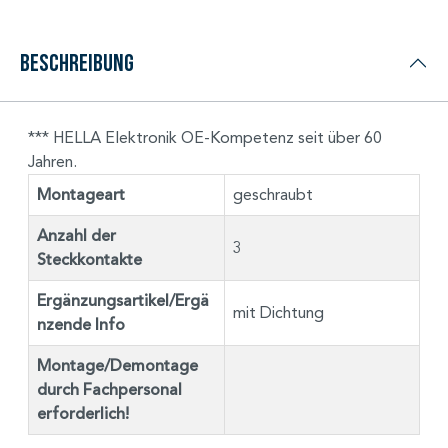
Beschreibung
*** HELLA Elektronik OE-Kompetenz seit über 60
Jahren.
Montageart
geschraubt
Anzahl der
3
Steckkontakte
Ergänzungsartikel/Ergä
mit Dichtung
nzende Info
Montage/Demontage
durch Fachpersonal
erforderlich!