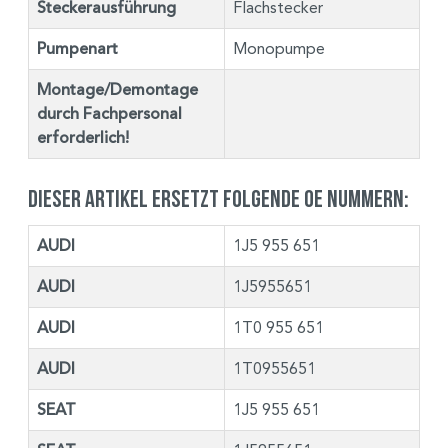
Steckerausführung
Flachstecker
Pumpenart
Monopumpe
Montage/Demontage
durch Fachpersonal
erforderlich!
Dieser Artikel ersetzt folgende OE Nummern:
AUDI
1J5 955 651
AUDI
1J5955651
AUDI
1T0 955 651
AUDI
1T0955651
SEAT
1J5 955 651