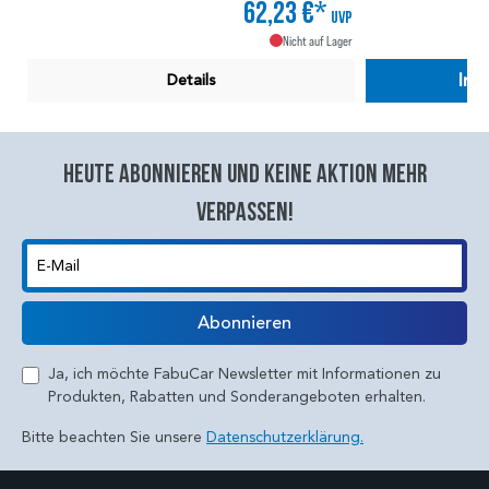
62,23 €*
UVP
Nicht auf Lager
In 
Details
Heute abonnieren und keine aktion mehr
verpassen!
E-Mail
Abonnieren
Ja, ich möchte FabuCar Newsletter mit Informationen zu
Produkten, Rabatten und Sonderangeboten erhalten.
Bitte beachten Sie unsere
Datenschutzerklärung.