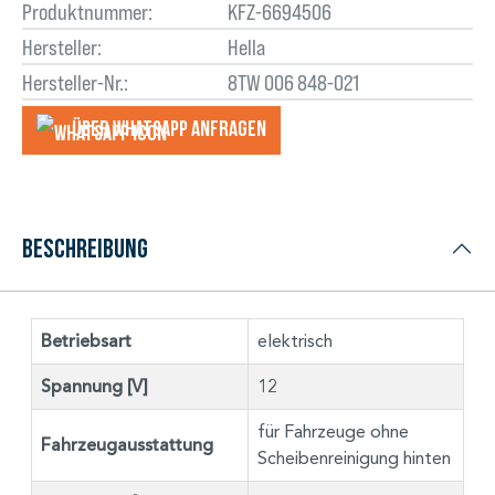
Produktnummer:
KFZ-6694506
Hersteller:
Hella
Hersteller-Nr.:
8TW 006 848-021
Über WhatsApp anfragеn
Beschreibung
Betriebsart
elektrisch
Spannung [V]
12
für Fahrzeuge ohne
Fahrzeugausstattung
Scheibenreinigung hinten