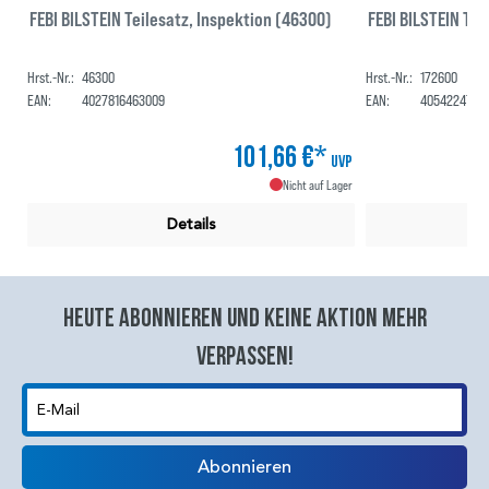
FEBI BILSTEIN Teilesatz, Inspektion (46300)
FEBI BILSTEIN Tei
Hrst.-Nr.:
46300
Hrst.-Nr.:
172600
EAN:
4027816463009
EAN:
4054224726
101,66 €*
UVP
Nicht auf Lager
Details
Heute abonnieren und keine aktion mehr
verpassen!
E-Mail
Abonnieren