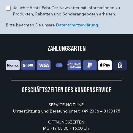
Ja, ich möchte FabuCar Newsletter mit Informationen zu
Produkten, Rabatten und Sonderangeboten erhalten.
Bitte beachten Sie unsere
Datenschutzerklärung.
Zahlungsarten
Geschäftszeiten des Kundenservice
SERVICE-HOTLINE:
Unterstützung und Beratung unter:
+49 2336 – 8193175
ÖFFNUNGSZEITEN:
Mo - Fr 08:00 - 16:00 Uhr