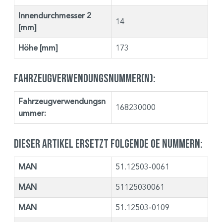
Innendurchmesser 2
14
[mm]
Höhe [mm]
173
Fahrzeugverwendungsnummer(n):
Fahrzeugverwendungsn
168230000
ummer:
Dieser Artikel ersetzt folgende OE Nummern:
MAN
51.12503-0061
MAN
51125030061
MAN
51.12503-0109