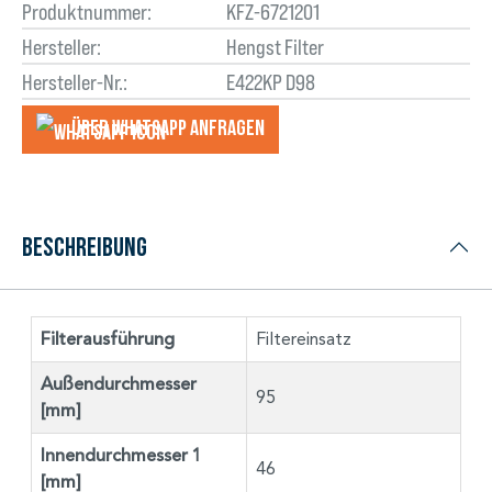
Produktnummer:
KFZ-6721201
Hersteller:
Hengst Filter
Hersteller-Nr.:
E422KP D98
Über WhatsApp anfragеn
Beschreibung
Filterausführung
Filtereinsatz
Außendurchmesser
95
[mm]
Innendurchmesser 1
46
[mm]