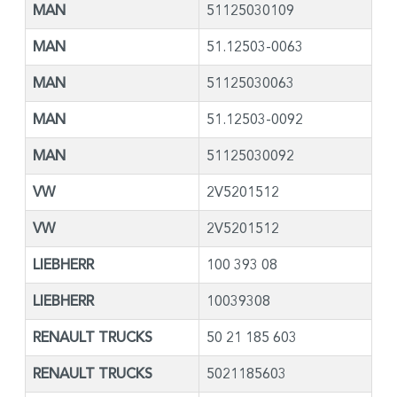
MAN
51125030109
MAN
51.12503-0063
MAN
51125030063
MAN
51.12503-0092
MAN
51125030092
VW
2V5201512
VW
2V5201512
LIEBHERR
100 393 08
LIEBHERR
10039308
RENAULT TRUCKS
50 21 185 603
RENAULT TRUCKS
5021185603