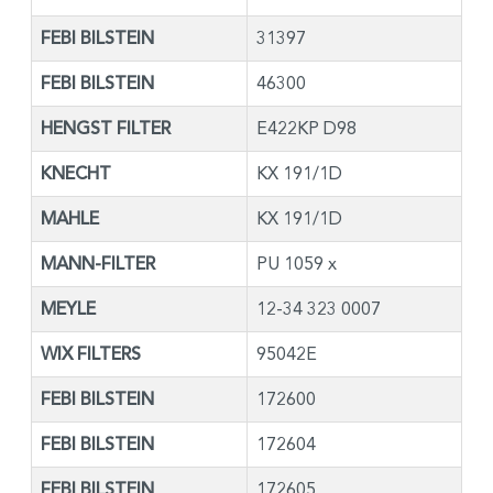
FEBI BILSTEIN
31397
FEBI BILSTEIN
46300
HENGST FILTER
E422KP D98
KNECHT
KX 191/1D
MAHLE
KX 191/1D
MANN-FILTER
PU 1059 x
MEYLE
12-34 323 0007
WIX FILTERS
95042E
FEBI BILSTEIN
172600
FEBI BILSTEIN
172604
FEBI BILSTEIN
172605