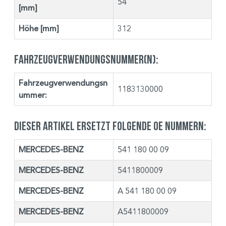
54
[mm]
Höhe [mm]
312
Fahrzeugverwendungsnummer(n):
Fahrzeugverwendungsn
1183130000
ummer:
Dieser Artikel ersetzt folgende OE Nummern:
MERCEDES-BENZ
541 180 00 09
MERCEDES-BENZ
5411800009
MERCEDES-BENZ
A 541 180 00 09
MERCEDES-BENZ
A5411800009