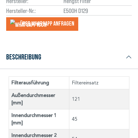
Hersteller:
Hengst Filter
Hersteller-Nr.:
E500H D129
Über WhatsApp anfragеn
Beschreibung
Filterausführung
Filtereinsatz
Außendurchmesser
121
[mm]
Innendurchmesser 1
45
[mm]
Innendurchmesser 2