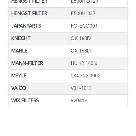
HENGST FILTER
E500H D129
HENGST FILTER
E500H D37
JAPANPARTS
FO-ECO001
KNECHT
OX 168D
MAHLE
OX 168D
MANN-FILTER
HU 12 140 x
MEYLE
034 322 0002
VAICO
V31-1013
WIX FILTERS
92041E