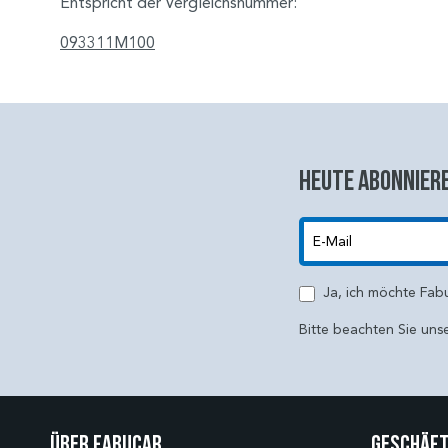
Entspricht der Vergleichsnummer:
093311M100
Heute abonniere
E-Mail
Ja, ich möchte Fab
Bitte beachten Sie uns
Über Fabucar
Geschäft