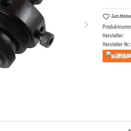
Zum Merkzet
Produktnumm
Hersteller:
Hersteller-Nr.:
Über W