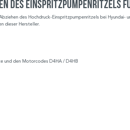
n des Einspritzpumpenritzels für
bziehen des Hochdruck-Einspritzpumpenritzels bei Hyundai- un
 dieser Hersteller.
tte und den Motorcodes D4HA / D4HB