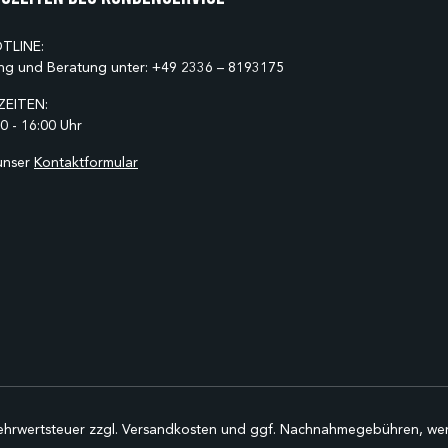
TLINE:
ng und Beratung unter:
+49 2336 – 8193175
EITEN:
0 - 16:00 Uhr
unser
Kontaktformular
Mehrwertsteuer zzgl.
Versandkosten
und ggf. Nachnahmegebühren, wen