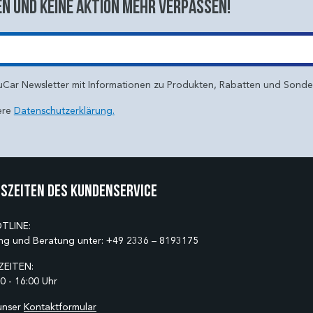
n und keine aktion mehr verpassen!
uCar Newsletter mit Informationen zu Produkten, Rabatten und Sond
ere
Datenschutzerklärung.
szeiten des Kundenservice
TLINE:
ng und Beratung unter:
+49 2336 – 8193175
EITEN:
0 - 16:00 Uhr
unser
Kontaktformular