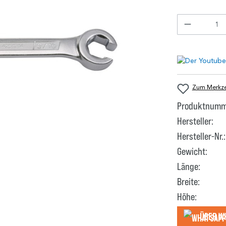
Zum Merkzet
Produktnumm
Hersteller:
Hersteller-Nr.:
Gewicht:
Länge:
Breite:
Höhe:
Über W