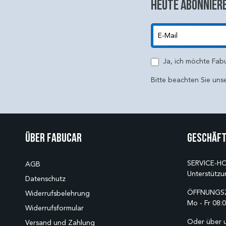
Heute abonniere
E-Mail
Ja, ich möchte Fab
Bitte beachten Sie uns
Über Fabucar
Geschäft
SERVICE-HO
AGB
Unterstützu
Datenschutz
ÖFFNUNGSZ
Widerrufsbelehrung
Mo - Fr 08:0
Widerrufsformular
Oder über 
Versand und Zahlung