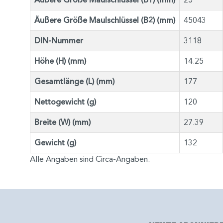
Äußere Größe Maulschlüssel (B1) (mm)
Äußere Größe Maulschlüssel (B2) (mm)
45043
DIN-Nummer
3118
Höhe (H) (mm)
14.25
Gesamtlänge (L) (mm)
177
Nettogewicht (g)
120
Breite (W) (mm)
27.39
Gewicht (g)
132
Alle Angaben sind Circa-Angaben.