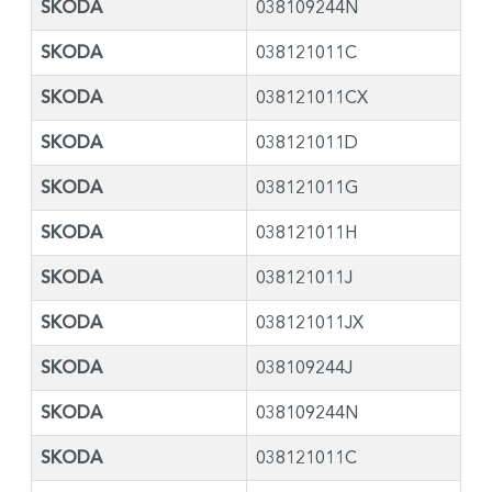
SKODA
038109244N
SKODA
038121011C
SKODA
038121011CX
SKODA
038121011D
SKODA
038121011G
SKODA
038121011H
SKODA
038121011J
SKODA
038121011JX
SKODA
038109244J
SKODA
038109244N
SKODA
038121011C