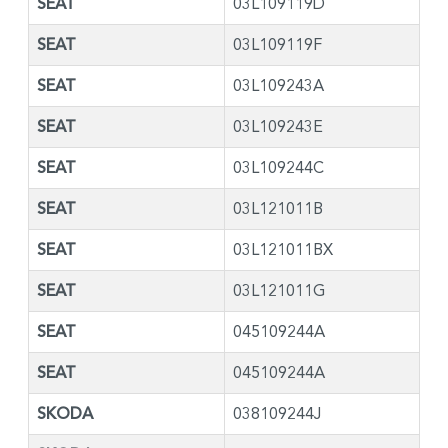
SEAT
03L109119D
SEAT
03L109119F
SEAT
03L109243A
SEAT
03L109243E
SEAT
03L109244C
SEAT
03L121011B
SEAT
03L121011BX
SEAT
03L121011G
SEAT
045109244A
SEAT
045109244A
SKODA
038109244J