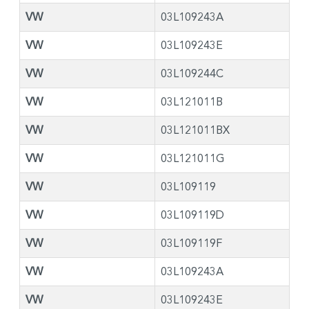
VW
03L109243A
VW
03L109243E
VW
03L109244C
VW
03L121011B
VW
03L121011BX
VW
03L121011G
VW
03L109119
VW
03L109119D
VW
03L109119F
VW
03L109243A
VW
03L109243E