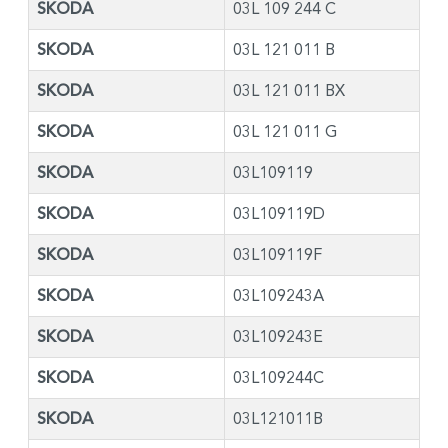
SKODA
03L 109 244 C
SKODA
03L 121 011 B
SKODA
03L 121 011 BX
SKODA
03L 121 011 G
SKODA
03L109119
SKODA
03L109119D
SKODA
03L109119F
SKODA
03L109243A
SKODA
03L109243E
SKODA
03L109244C
SKODA
03L121011B