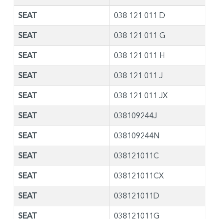
SEAT
038 121 011 D
SEAT
038 121 011 G
SEAT
038 121 011 H
SEAT
038 121 011 J
SEAT
038 121 011 JX
SEAT
038109244J
SEAT
038109244N
SEAT
038121011C
SEAT
038121011CX
SEAT
038121011D
SEAT
038121011G