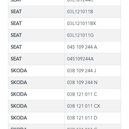
SEAT
03L121011B
SEAT
03L121011BX
SEAT
03L121011G
SEAT
045 109 244 A
SEAT
045109244A
SKODA
038 109 244 J
SKODA
038 109 244 N
SKODA
038 121 011 C
SKODA
038 121 011 CX
SKODA
038 121 011 D