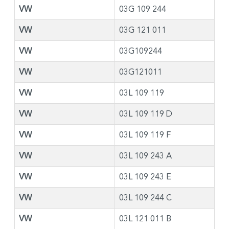
VW
03G 109 244
VW
03G 121 011
VW
03G109244
VW
03G121011
VW
03L 109 119
VW
03L 109 119 D
VW
03L 109 119 F
VW
03L 109 243 A
VW
03L 109 243 E
VW
03L 109 244 C
VW
03L 121 011 B