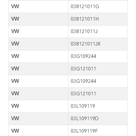
VW
038121011G
VW
038121011H
VW
038121011J
VW
038121011JX
VW
03G109244
VW
03G121011
VW
03G109244
VW
03G121011
VW
03L109119
VW
03L109119D
VW
03L109119F