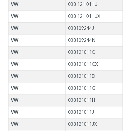
VW
038 121 011 J
VW
038 121 011 JX
VW
038109244J
VW
038109244N
VW
038121011C
VW
038121011CX
VW
038121011D
VW
038121011G
VW
038121011H
VW
038121011J
VW
038121011JX