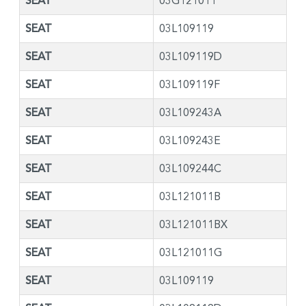
SEAT
03G121011
SEAT
03L109119
SEAT
03L109119D
SEAT
03L109119F
SEAT
03L109243A
SEAT
03L109243E
SEAT
03L109244C
SEAT
03L121011B
SEAT
03L121011BX
SEAT
03L121011G
SEAT
03L109119