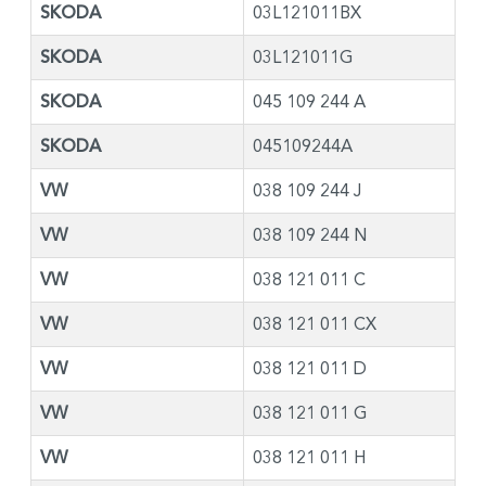
SKODA
03L121011BX
SKODA
03L121011G
SKODA
045 109 244 A
SKODA
045109244A
VW
038 109 244 J
VW
038 109 244 N
VW
038 121 011 C
VW
038 121 011 CX
VW
038 121 011 D
VW
038 121 011 G
VW
038 121 011 H