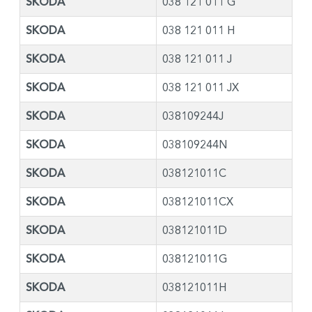
SKODA
038 121 011 G
SKODA
038 121 011 H
SKODA
038 121 011 J
SKODA
038 121 011 JX
SKODA
038109244J
SKODA
038109244N
SKODA
038121011C
SKODA
038121011CX
SKODA
038121011D
SKODA
038121011G
SKODA
038121011H