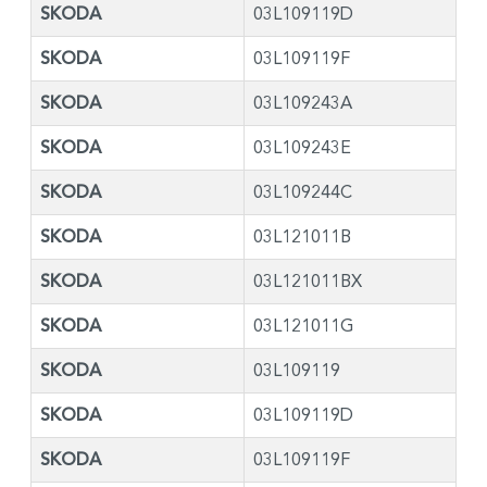
SKODA
03L109119D
SKODA
03L109119F
SKODA
03L109243A
SKODA
03L109243E
SKODA
03L109244C
SKODA
03L121011B
SKODA
03L121011BX
SKODA
03L121011G
SKODA
03L109119
SKODA
03L109119D
SKODA
03L109119F