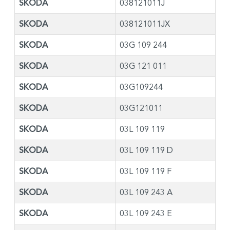
SKODA
038121011J
SKODA
038121011JX
SKODA
03G 109 244
SKODA
03G 121 011
SKODA
03G109244
SKODA
03G121011
SKODA
03L 109 119
SKODA
03L 109 119 D
SKODA
03L 109 119 F
SKODA
03L 109 243 A
SKODA
03L 109 243 E