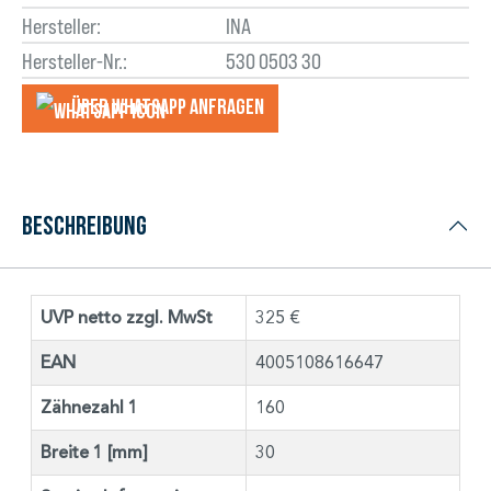
Hersteller:
INA
Hersteller-Nr.:
530 0503 30
Über WhatsApp anfragеn
Beschreibung
UVP netto zzgl. MwSt
325 €
EAN
4005108616647
Zähnezahl 1
160
Breite 1 [mm]
30