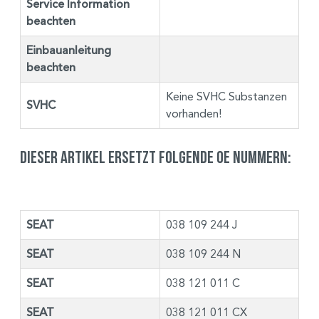
Service Information
beachten
Einbauanleitung
beachten
Keine SVHC Substanzen
SVHC
vorhanden!
Dieser Artikel ersetzt folgende OE Nummern:
SEAT
038 109 244 J
SEAT
038 109 244 N
SEAT
038 121 011 C
SEAT
038 121 011 CX