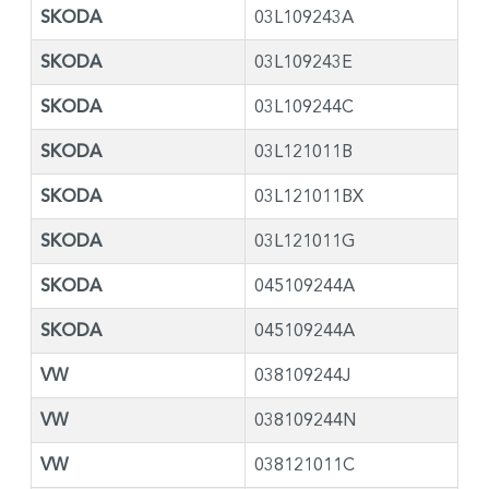
SKODA
03L109243A
SKODA
03L109243E
SKODA
03L109244C
SKODA
03L121011B
SKODA
03L121011BX
SKODA
03L121011G
SKODA
045109244A
SKODA
045109244A
VW
038109244J
VW
038109244N
VW
038121011C