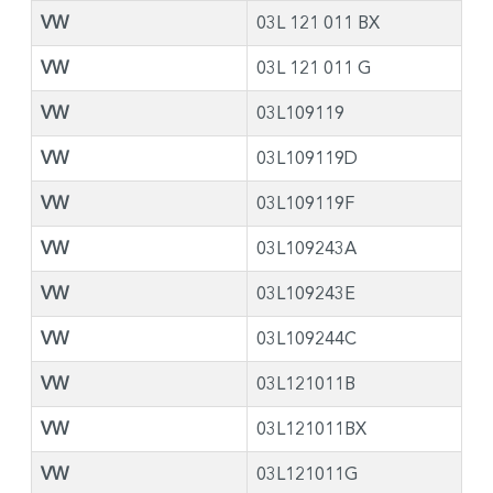
VW
03L 121 011 BX
VW
03L 121 011 G
VW
03L109119
VW
03L109119D
VW
03L109119F
VW
03L109243A
VW
03L109243E
VW
03L109244C
VW
03L121011B
VW
03L121011BX
VW
03L121011G