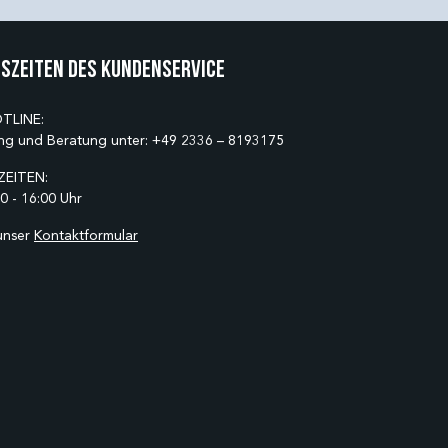
szeiten des Kundenservice
TLINE:
ng und Beratung unter:
+49 2336 – 8193175
EITEN:
0 - 16:00 Uhr
unser
Kontaktformular