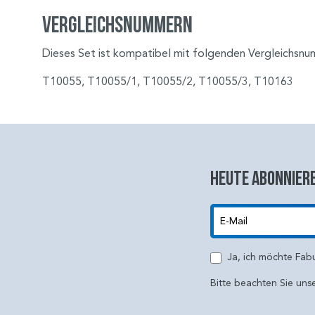
Vergleichsnummern
Dieses Set ist kompatibel mit folgenden Vergleichsn
T10055, T10055/1, T10055/2, T10055/3, T10163
Heute abonniere
E-Mail
Ja, ich möchte Fab
Bitte beachten Sie uns