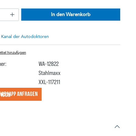
In den Warenkorb
tel hinzufügen
er:
WA-12822
Stahlmaxx
XXL-117211
hatsApp anfragеn