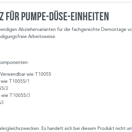
z für Pumpe-Düse-Einheiten
endigen Abziehervarianten für die fachgerechte Demontage von 
ädigungsfreie Arbeitsweise.
 Komponenten:
Verwendbar wie T10055
 wie T10055/1
55/2
 wie T10055/3
63
Vergleichszwecken. Es handelt sich bei diesem Produkt nicht u