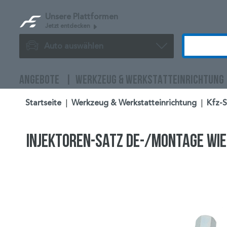
Unsere Plattformen
Jetzt entdecken
Auto auswählen
ANGEBOTE
WERKZEUG & WERKSTATTEINRICHTUNG
Startseite
|
Werkzeug & Werkstatteinrichtung
|
Kfz-
Injektoren-Satz De-/Montage wie