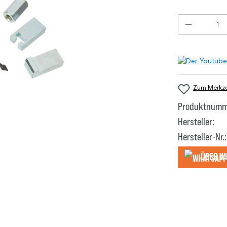
Zum Merkzet
Produktnumm
Hersteller:
Hersteller-Nr.:
Über W