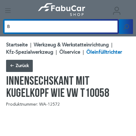
Startseite
|
Werkzeug & Werkstatteinrichtung
|
Kfz-Spezialwerkzeug
|
Ölservice
|
Öleinfülltrichter
Zurück
Innensechskant mit
Kugelkopf wie VW T10058
Produktnummer: WA-12572