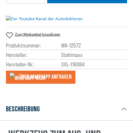
Zum Merkzettel hinzufügen
Produktnummer:
WA-12572
Hersteller:
Stahlmaxx
Hersteller-Nr.:
XXL-116084
Über WhatsApp anfragеn
Beschreibung