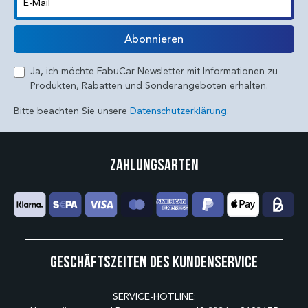
E-Mail
Abonnieren
Ja, ich möchte FabuCar Newsletter mit Informationen zu
Produkten, Rabatten und Sonderangeboten erhalten.
Bitte beachten Sie unsere
Datenschutzerklärung.
Zahlungsarten
Geschäftszeiten des Kundenservice
SERVICE-HOTLINE: