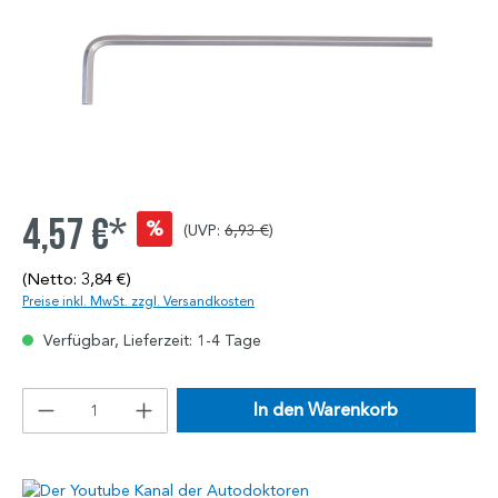
4,57 €*
%
(UVP:
6,93 €
)
(Netto: 3,84 €)
Preise inkl. MwSt. zzgl. Versandkosten
Verfügbar, Lieferzeit: 1-4 Tage
In den Warenkorb