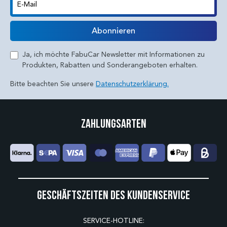
E-Mail
Abonnieren
Ja, ich möchte FabuCar Newsletter mit Informationen zu
Produkten, Rabatten und Sonderangeboten erhalten.
Bitte beachten Sie unsere
Datenschutzerklärung.
Zahlungsarten
Geschäftszeiten des Kundenservice
SERVICE-HOTLINE: