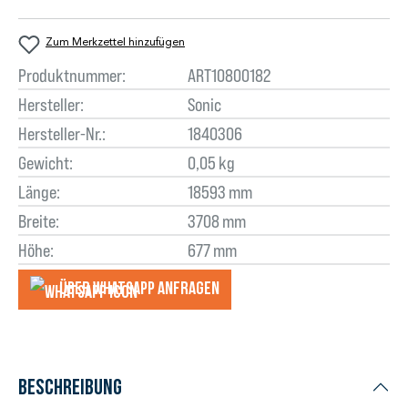
Zum Merkzettel hinzufügen
Produktnummer:
ART10800182
Hersteller:
Sonic
Hersteller-Nr.:
1840306
Gewicht:
0,05 kg
Länge:
18593 mm
Breite:
3708 mm
Höhe:
677 mm
Über WhatsApp anfragеn
Beschreibung