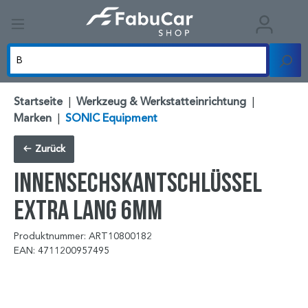
Startseite
|
Werkzeug & Werkstatteinrichtung
|
Marken
|
SONIC Equipment
Zurück
Innensechskantschlüssel
extra lang 6mm
Produktnummer: ART10800182
EAN: 4711200957495