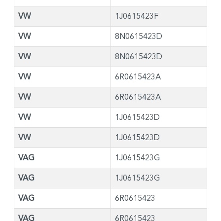
VW
1J0615423F
VW
8N0615423D
VW
8N0615423D
VW
6R0615423A
VW
6R0615423A
VW
1J0615423D
VW
1J0615423D
VAG
1J0615423G
VAG
1J0615423G
VAG
6R0615423
VAG
6R0615423