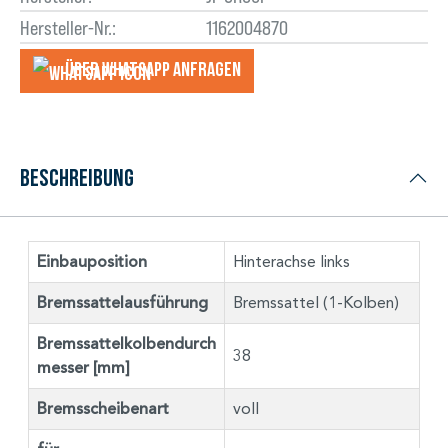
Hersteller-Nr.:
1162004870
Über WhatsApp anfragеn
Beschreibung
Einbauposition
Hinterachse links
Bremssattelausführung
Bremssattel (1-Kolben)
Bremssattelkolbendurch
38
messer [mm]
Bremsscheibenart
voll