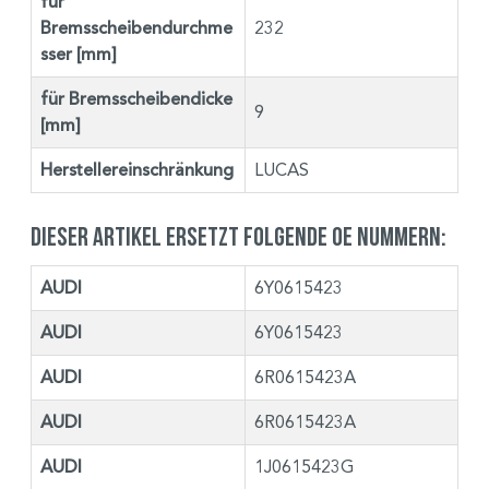
für
Bremsscheibendurchme
232
sser [mm]
für Bremsscheibendicke
9
[mm]
Herstellereinschränkung
LUCAS
Dieser Artikel ersetzt folgende OE Nummern:
AUDI
6Y0615423
AUDI
6Y0615423
AUDI
6R0615423A
AUDI
6R0615423A
AUDI
1J0615423G