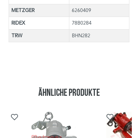
METZGER
6260409
RIDEX
78B0284
TRW
BHN282
Ähnliche Produkte