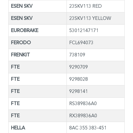
ESEN SKV
23SKV113 RED
ESEN SKV
23SKV113 YELLOW
EUROBRAKE
53012147171
FERODO
FCL694073
FRENKIT
738109
FTE
9290709
FTE
9298028
FTE
9298141
FTE
RS389836A0
FTE
RX389836A0
HELLA
8AC 355 383-451