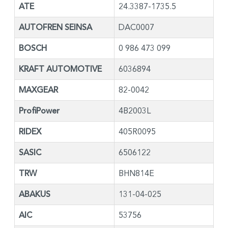
ATE
24.3387-1735.5
AUTOFREN SEINSA
DAC0007
BOSCH
0 986 473 099
KRAFT AUTOMOTIVE
6036894
MAXGEAR
82-0042
ProfiPower
4B2003L
RIDEX
405R0095
SASIC
6506122
TRW
BHN814E
ABAKUS
131-04-025
AIC
53756