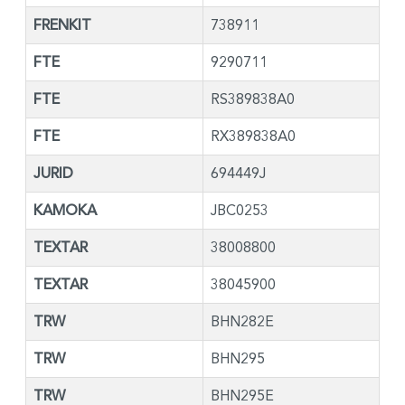
FRENKIT
738911
FTE
9290711
FTE
RS389838A0
FTE
RX389838A0
JURID
694449J
KAMOKA
JBC0253
TEXTAR
38008800
TEXTAR
38045900
TRW
BHN282E
TRW
BHN295
TRW
BHN295E