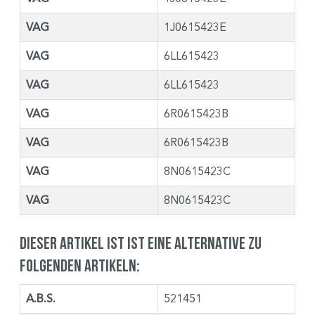
VAG
1J0615423E
VAG
6LL615423
VAG
6LL615423
VAG
6R0615423B
VAG
6R0615423B
VAG
8N0615423C
VAG
8N0615423C
Dieser Artikel ist ist eine Alternative zu
folgenden Artikeln:
A.B.S.
521451