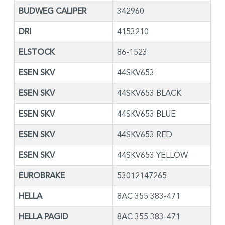
BUDWEG CALIPER
342960
DRI
4153210
ELSTOCK
86-1523
ESEN SKV
44SKV653
ESEN SKV
44SKV653 BLACK
ESEN SKV
44SKV653 BLUE
ESEN SKV
44SKV653 RED
ESEN SKV
44SKV653 YELLOW
EUROBRAKE
53012147265
HELLA
8AC 355 383-471
HELLA PAGID
8AC 355 383-471