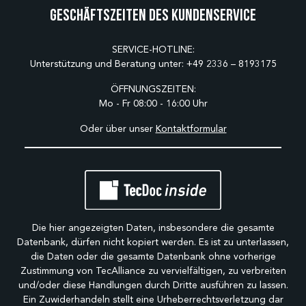
Geschäftszeiten des Kundenservice
SERVICE-HOTLINE:
Unterstützung und Beratung unter:
+49 2336 – 8193175
ÖFFNUNGSZEITEN:
Mo - Fr 08:00 - 16:00 Uhr
Oder über unser
Kontaktformular
Die hier angezeigten Daten, insbesondere die gesamte
Datenbank, dürfen nicht kopiert werden. Es ist zu unterlassen,
die Daten oder die gesamte Datenbank ohne vorherige
Zustimmung von TecAlliance zu vervielfältigen, zu verbreiten
und/oder diese Handlungen durch Dritte ausführen zu lassen.
Ein Zuwiderhandeln stellt eine Urheberrechtsverletzung dar