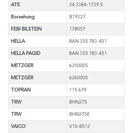
ATE
24.3384-1729.5
Borsehung
B19227
FEBI BILSTEIN
178057
HELLA
8AN 355 783-451
HELLA PAGID
8AN 355 783-451
METZGER
6250005
METZGER
6260005
TOPRAN
115 679
TRW
BHN275
TRW
BHN275E
VAICO
V10-8512