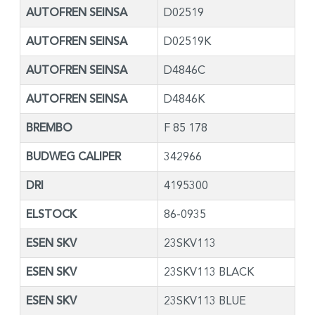
AUTOFREN SEINSA
D02519
AUTOFREN SEINSA
D02519K
AUTOFREN SEINSA
D4846C
AUTOFREN SEINSA
D4846K
BREMBO
F 85 178
BUDWEG CALIPER
342966
DRI
4195300
ELSTOCK
86-0935
ESEN SKV
23SKV113
ESEN SKV
23SKV113 BLACK
ESEN SKV
23SKV113 BLUE