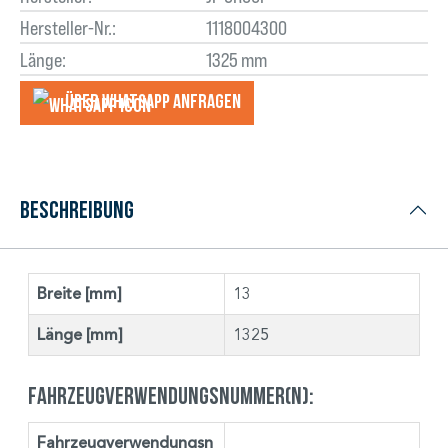
Hersteller-Nr.:
1118004300
Länge:
1325 mm
Über WhatsApp anfragеn
Beschreibung
Breite [mm]
13
Länge [mm]
1325
Fahrzeugverwendungsnummer(n):
Fahrzeugverwendungsn