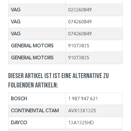
VAG
023260849
VAG
074260849
VAG
074260849
GENERAL MOTORS
91073835
GENERAL MOTORS
91073835
Dieser Artikel ist ist eine Alternative zu
folgenden Artikeln:
BOSCH
1 987 947 621
CONTINENTAL CTAM
AVX13X1325
DAYCO
13A1325HD