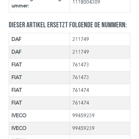
1118004309
ummer:
Dieser Artikel ersetzt folgende OE Nummern:
DAF
211749
DAF
211749
FIAT
761473
FIAT
761473
FIAT
761474
FIAT
761474
IVECO
99459239
IVECO
99459239