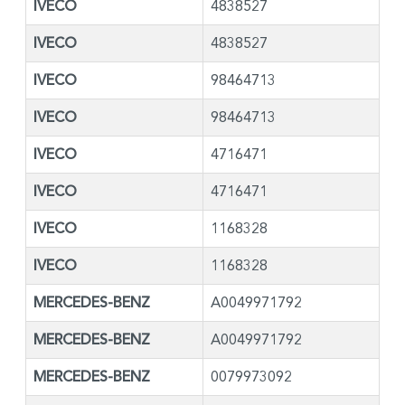
IVECO
4838527
IVECO
4838527
IVECO
98464713
IVECO
98464713
IVECO
4716471
IVECO
4716471
IVECO
1168328
IVECO
1168328
MERCEDES-BENZ
A0049971792
MERCEDES-BENZ
A0049971792
MERCEDES-BENZ
0079973092