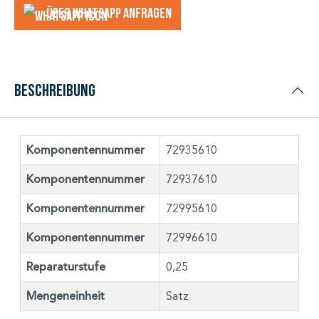
Über WhatsApp anfragеn
Beschreibung
Komponentennummer
72935610
Komponentennummer
72937610
Komponentennummer
72995610
Komponentennummer
72996610
Reparaturstufe
0,25
Mengeneinheit
Satz