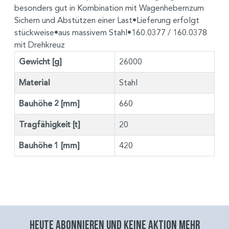
besonders gut in Kombination mit Wagenhebernzum
Sichern und Abstützen einer Last•Lieferung erfolgt
stückweise•aus massivem Stahl•160.0377 / 160.0378
mit Drehkreuz
Gewicht [g]
26000
Material
Stahl
Bauhöhe 2 [mm]
660
Tragfähigkeit [t]
20
Bauhöhe 1 [mm]
420
Heute abonnieren und keine aktion mehr