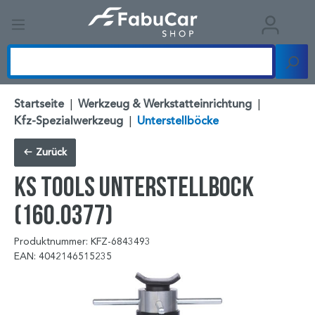
Startseite
|
Werkzeug & Werkstatteinrichtung
|
Kfz-Spezialwerkzeug
|
Unterstellböcke
Zurück
KS TOOLS Unterstellbock
(160.0377)
Produktnummer: KFZ-6843493
EAN: 4042146515235