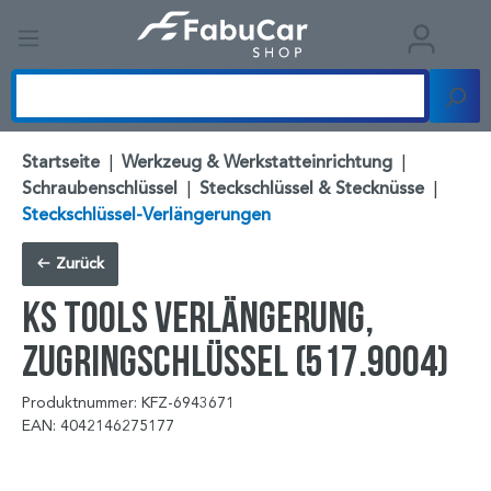
Startseite
|
Werkzeug & Werkstatteinrichtung
|
Schraubenschlüssel
|
Steckschlüssel & Stecknüsse
|
Steckschlüssel-Verlängerungen
Zurück
KS TOOLS Verlängerung,
Zugringschlüssel (517.9004)
Produktnummer: KFZ-6943671
EAN: 4042146275177