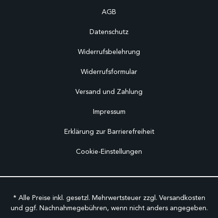
AGB
Datenschutz
Widerrufsbelehrung
Widerrufsformular
Versand und Zahlung
Impressum
Erklärung zur Barrierefreiheit
Cookie-Einstellungen
* Alle Preise inkl. gesetzl. Mehrwertsteuer zzgl.
Versandkosten
und ggf. Nachnahmegebühren, wenn nicht anders angegeben.