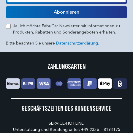
E-Mail
Abonnieren
Ja, ich möchte FabuCar Newsletter mit Informationen zu
Produkten, Rabatten und Sonderangeboten erhalten.
Bitte beachten Sie unsere
Datenschutzerklärung.
Zahlungsarten
Geschäftszeiten des Kundenservice
SERVICE-HOTLINE:
Unterstützung und Beratung unter:
+49 2336 – 8193175